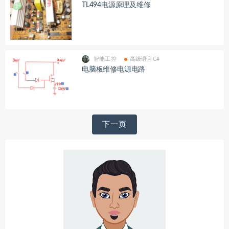
TL494电源原理及维修
智能工控
高级语言C#
电脑板维修电源电路
文
下一页
章
导
航