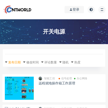
登录
开关电源
发布日期
修改时间
评论数量
随机
热度
智能工控
信号处理
办公网络
远程就地操作箱工作原理