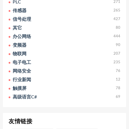
PLC
271
传感器
265
信号处理
427
其它
80
办公网络
444
变频器
90
物联网
207
电子电工
235
网络安全
76
行业新闻
12
触摸屏
78
高级语言C#
69
友情链接