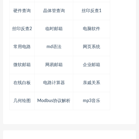
硬件查询
晶体管查询
丝印反查1
丝印反查2
临时邮箱
电脑软件
常用电路
md语法
网页系统
微软邮箱
网易邮箱
企业邮箱
在线白板
电路计算器
亲戚关系
几何绘图
Modbus协议解析
mp3音乐