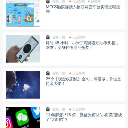
智能工控
行业新闻
触摸屏
MCGS触摸屏接入物联网云平台实现远程控
制
智能工控
行业新闻
耗时 48 小时，小米工程师发明小米头箍，
网友：变身孙悟空不是梦！
智能工控
行业新闻
25个【现金收割机】金句，照着做，你也是
捞金大佬！
智能工控
行业新闻
11 年膨胀 575 倍，微信为何从“小而美”变成
了“大而肥”？