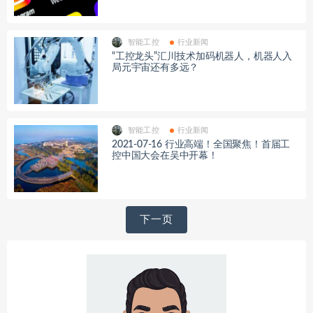
智能工控
行业新闻
“工控龙头”汇川技术加码机器人，机器人入
局元宇宙还有多远？
智能工控
行业新闻
2021-07-16 行业高端！全国聚焦！首届工
控中国大会在吴中开幕！
文
下一页
章
导
航