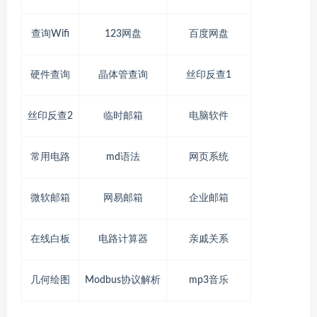
查询Wifi
123网盘
百度网盘
硬件查询
晶体管查询
丝印反查1
丝印反查2
临时邮箱
电脑软件
常用电路
md语法
网页系统
微软邮箱
网易邮箱
企业邮箱
在线白板
电路计算器
亲戚关系
几何绘图
Modbus协议解析
mp3音乐