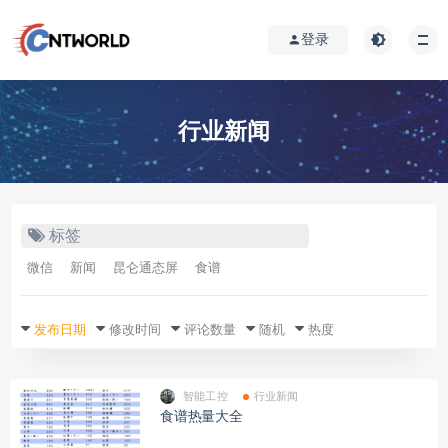
登录
行业新闻
标签
微信
新闻
昆仑通态屏
食谱
发布日期
修改时间
评论数量
随机
热度
智能工控
行业新闻
食谱热量大全