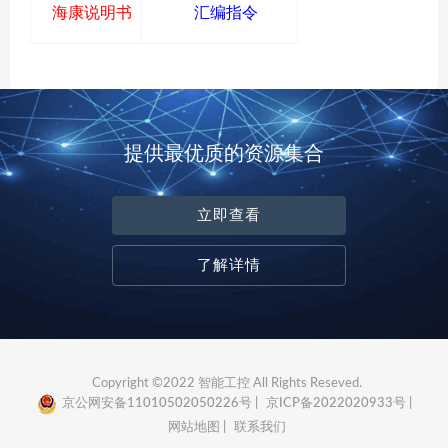
海康说明书
汇编指令
提供最优质的资源集合
立即查看
了解详情
Copyright ©2022 智能工控 All Rights Reseved.
京公网安备11010502050226号 |
京ICP备2022020933号 |
网站地图 |
联系我们