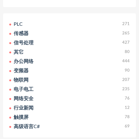
PLC
271
传感器
265
信号处理
427
其它
80
办公网络
444
变频器
90
物联网
207
电子电工
235
网络安全
76
行业新闻
12
触摸屏
78
高级语言C#
69