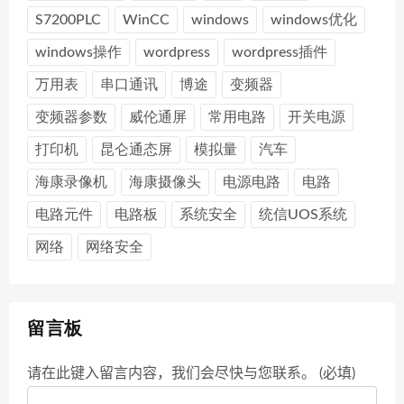
S7200PLC
WinCC
windows
windows优化
windows操作
wordpress
wordpress插件
万用表
串口通讯
博途
变频器
变频器参数
威伦通屏
常用电路
开关电源
打印机
昆仑通态屏
模拟量
汽车
海康录像机
海康摄像头
电源电路
电路
电路元件
电路板
系统安全
统信UOS系统
网络
网络安全
留言板
请在此键入留言内容，我们会尽快与您联系。 (必填)