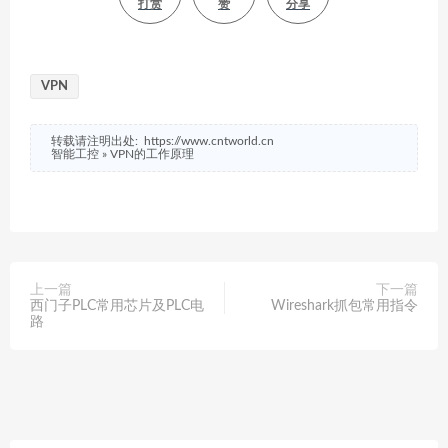
打赏
赞
分享
VPN
转载请注明出处:
https://www.cntworld.cn
智能工控
»
VPN的工作原理
上一篇
下一篇
西门子PLC常用芯片及PLC电
Wireshark抓包常用指令
路