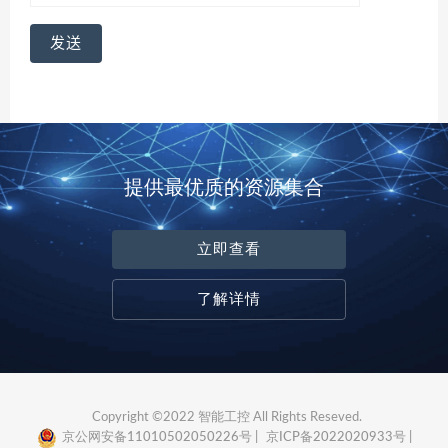
提供最优质的资源集合
立即查看
了解详情
Copyright ©2022 智能工控 All Rights Reseved.
京公网安备11010502050226号 |
京ICP备2022020933号 |