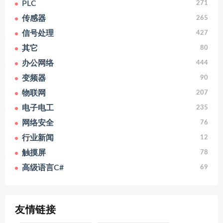
PLC
271
传感器
265
信号处理
427
其它
80
办公网络
444
变频器
90
物联网
207
电子电工
235
网络安全
76
行业新闻
12
触摸屏
78
高级语言C#
69
友情链接