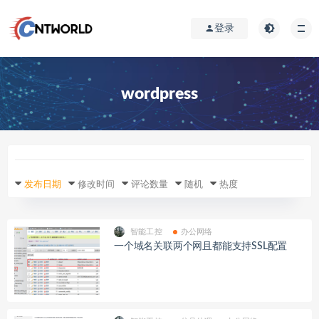
登录
wordpress
发布日期
修改时间
评论数量
随机
热度
智能工控
办公网络
一个域名关联两个网且都能支持SSL配置