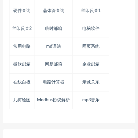
硬件查询
晶体管查询
丝印反查1
丝印反查2
临时邮箱
电脑软件
常用电路
md语法
网页系统
微软邮箱
网易邮箱
企业邮箱
在线白板
电路计算器
亲戚关系
几何绘图
Modbus协议解析
mp3音乐