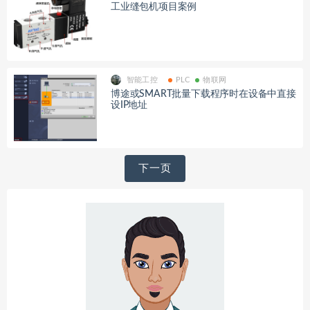
工业缝包机项目案例
智能工控
PLC
物联网
博途或SMART批量下载程序时在设备中直接
设IP地址
文
下一页
章
导
航