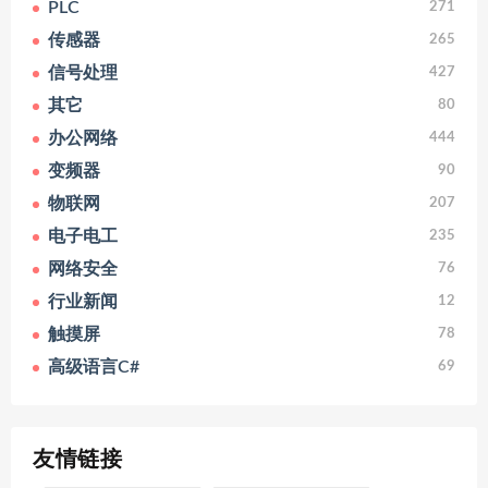
PLC
271
传感器
265
信号处理
427
其它
80
办公网络
444
变频器
90
物联网
207
电子电工
235
网络安全
76
行业新闻
12
触摸屏
78
高级语言C#
69
友情链接