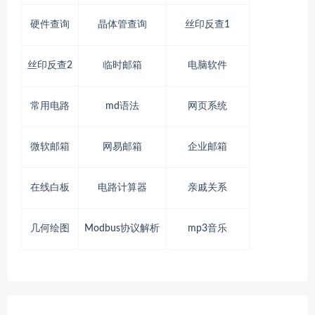
硬件查询
晶体管查询
丝印反查1
丝印反查2
临时邮箱
电脑软件
常用电路
md语法
网页系统
微软邮箱
网易邮箱
企业邮箱
在线白板
电路计算器
亲戚关系
几何绘图
Modbus协议解析
mp3音乐