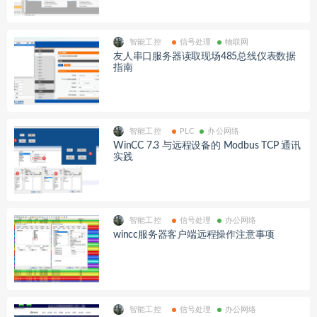
智能工控
信号处理
物联网
友人串口服务器读取现场485总线仪表数据
指南
智能工控
PLC
办公网络
WinCC 7.3 与远程设备的 Modbus TCP 通讯
实践
智能工控
信号处理
办公网络
wincc服务器客户端远程操作注意事项
智能工控
信号处理
办公网络