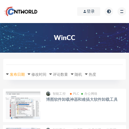
登录
WinCC
发布日期
修改时间
评论数量
随机
热度
智能工控
PLC
办公网络
博图软件卸载神器和难搞大软件卸载工具