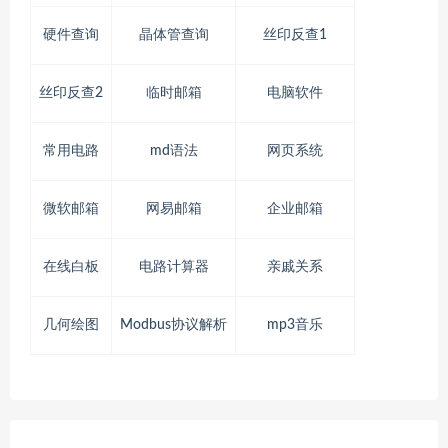
硬件查询
晶体管查询
丝印反查1
丝印反查2
临时邮箱
电脑软件
常用电路
md语法
网页系统
微软邮箱
网易邮箱
企业邮箱
在线白板
电路计算器
亲戚关系
几何绘图
Modbus协议解析
mp3音乐