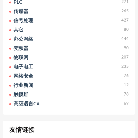
PLC
271
传感器
265
信号处理
427
其它
80
办公网络
444
变频器
90
物联网
207
电子电工
235
网络安全
76
行业新闻
12
触摸屏
78
高级语言C#
69
友情链接