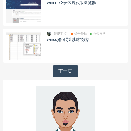
wincc 7.3安装现代版浏览器
智能工控
信号处理
办公网络
wincc如何导出归档数据
文
下一页
章
导
航