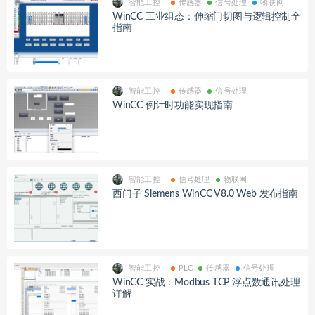
智能工控
传感器
信号处理
物联网
WinCC 工业组态：伸缩门切图与逻辑控制全
指南
智能工控
传感器
信号处理
WinCC 倒计时功能实现指南
智能工控
信号处理
物联网
西门子 Siemens WinCC V8.0 Web 发布指南
智能工控
PLC
传感器
信号处理
WinCC 实战：Modbus TCP 浮点数通讯处理
详解