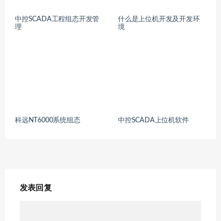
中控SCADA工程组态开发管
什么是上位机开发及开发环
理
境
科远NT6000系统组态
中控SCADA上位机软件
发表回复