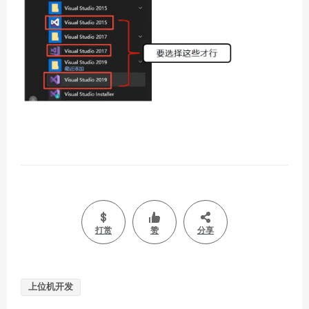
打赏
赞
分享
上位机开发