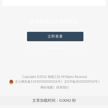
提供最优质的资源集合
立即查看
了解详情
Copyright ©2022 智能工控 All Rights Reseved.
京公网安备11010502050226号 |
京ICP备2022020933号 |
网站地图 |
联系我们
文章加载时间：0.0042 秒