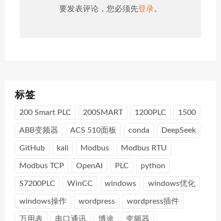
要发表评论，您必须先
登录
。
标签
200 Smart PLC
200SMART
1200PLC
1500
ABB变频器
ACS 510面板
conda
DeepSeek
GitHub
kali
Modbus
Modbus RTU
Modbus TCP
OpenAI
PLC
python
S7200PLC
WinCC
windows
windows优化
windows操作
wordpress
wordpress插件
万用表
串口通讯
博途
变频器