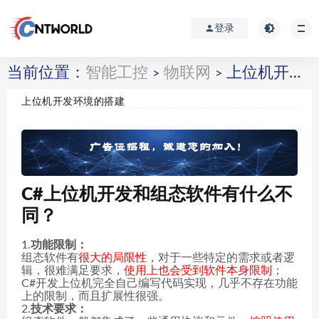
登录
当前位置：
智能工控
物联网
上位机开发环境的搭建
>
>
上位机开发环境的搭建
C#上位机开发和组态软件有什么不
同？
1.
功能限制：
组态软件有
很大的局限性
，对于一些特定的需求或者逻
辑，很难满足要求，
使用上也会受到软件本身限制
；
C#开发上位机完全自己编写代码实现，几乎不存在功能
上的限制，而且扩展性很强。
2.
技术要求：