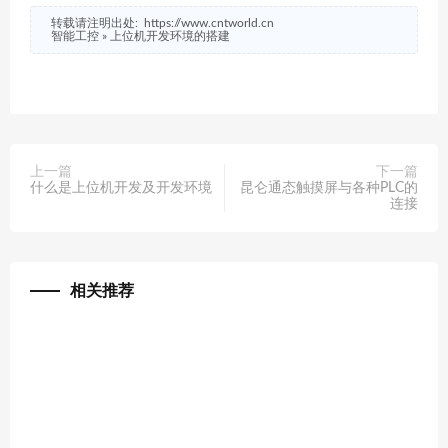
转载请注明出处:
https://www.cntworld.cn
智能工控
»
上位机开发环境的搭建
上一篇
下一篇
什么是上位机开发及开发环境
昆仑通态触摸屏与各种PLC的
连接
相关推荐