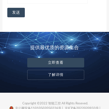
提供最优质的资源集合
立即查看
了解详情
Copyright ©2022 智能工控 All Rights Reseved.
京公网安备11010502050226号 |
京ICP备2022020933号 |