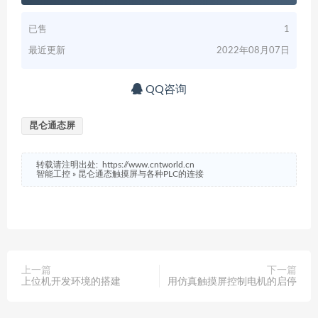
已售
1
最近更新
2022年08月07日
QQ咨询
昆仑通态屏
转载请注明出处:
https://www.cntworld.cn
智能工控
»
昆仑通态触摸屏与各种PLC的连接
上一篇
下一篇
上位机开发环境的搭建
用仿真触摸屏控制电机的启停