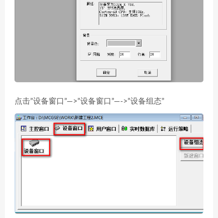
点击”设备窗口”—>”设备窗口”—->”设备组态”