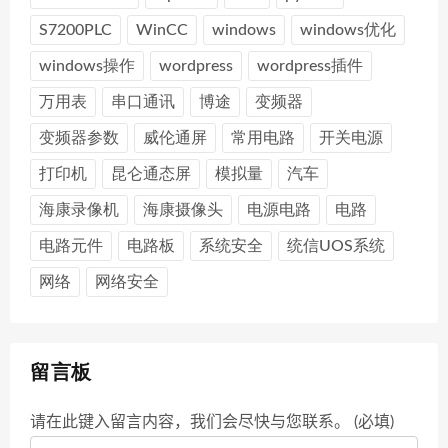
S7200PLC
WinCC
windows
windows优化
windows操作
wordpress
wordpress插件
万用表
串口通讯
博途
变频器
变频器参数
威伦通屏
常用电路
开关电源
打印机
昆仑通态屏
模拟量
汽车
海康录像机
海康摄像头
电源电路
电路
电路元件
电路板
系统安全
统信UOS系统
网络
网络安全
留言板
请在此键入留言内容，我们会尽快与您联系。 (必填)