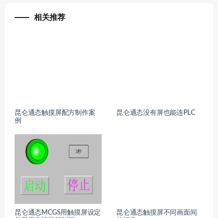
相关推荐
昆仑通态触摸屏配方制作案
昆仑通态没有屏也能连PLC
例
昆仑通态MCGS用触摸屏设定
昆仑通态触摸屏不同画面间