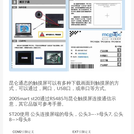
昆仑通态的触摸屏可以有多种下载画面到触摸屏的方
式，可以通过，网口，USB口，或串口等方式。
200Smart st20通过RS485与昆仑触摸屏连接通信示
意，其它品版可参考手册。
ST20使用 公头连接屏端的母头，公头3—->母头7, 公头
8—>母头8