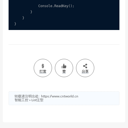
            Console.ReadKey();

        }

    }

打赏
赞
分享
转载请注明出处:
https://www.cntworld.cn
智能工控
»
List泛型