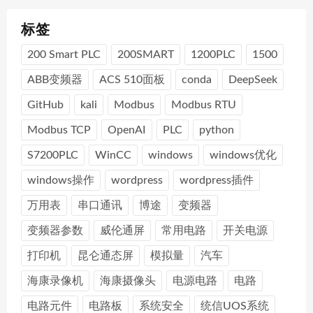
标签
200 Smart PLC
200SMART
1200PLC
1500
ABB变频器
ACS 510面板
conda
DeepSeek
GitHub
kali
Modbus
Modbus RTU
Modbus TCP
OpenAI
PLC
python
S7200PLC
WinCC
windows
windows优化
windows操作
wordpress
wordpress插件
万用表
串口通讯
博途
变频器
变频器参数
威伦通屏
常用电路
开关电源
打印机
昆仑通态屏
模拟量
汽车
海康录像机
海康摄像头
电源电路
电路
电路元件
电路板
系统安全
统信UOS系统