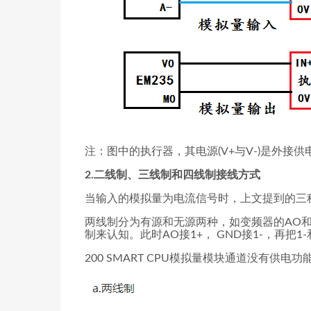
注：图中的执行器，其电源(V+与V-)是外接供电
2.二线制、三线制和四线制接线方式
当输入的模拟量为电流信号时，上文提到的三
两线制分为有源和无源两种，如变频器的AO
制来认知。此时AO接1+， GND接1-，再把1
200 SMART CPU模拟量模块通道没有供