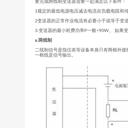
要完成两线制变送器需要一起满足以下条件：
1规定的最低电源电压减去电流在负载电阻和
2变送器的正常作业电流有必要小于或等于变
3.变送器的最小耗费功率P一般<90W。 如
a.两线制
二线制信号是指仪表等设备本身只有两根外接
一根线是信号输出。