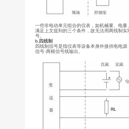
一些非电动单元组合的仪表，如机械量、电量
满足上文提到的三个条件，故无法用两线制实
号。
b.四线制
四线制信号是指仪表等设备本身外接供电电源（
信号-两根信号线输出。