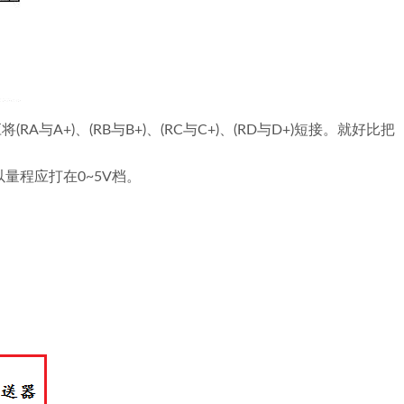
将(RA与A+)、(RB与B+)、(RC与C+)、(RD与D+)短接。就好比把
所以量程应打在0~5V档。