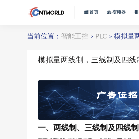
首页
变频器
当前位置：
智能工控
PLC
模拟量
>
>
模拟量两线制，三线制及四线
一、两线制、三线制及四线制