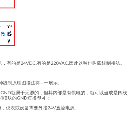
，有的是24VDC,有的是220VAC,因此这种也叫四线制接法。
种线制原理图接法将—一展示。
和GND就属于无源的，但其内部是有供电的，就可以当成是四线
-和模块的GND短接即可；
电功能，仪表或设备需要外接24V直流电源。