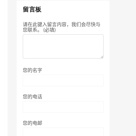
留言板
请在此键入留言内容，我们会尽快与
您联系。 (必填)
您的名字
您的电话
您的电邮