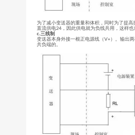
为了减小变送器的重量和体积，同时为了提高抗
直流供电24，因此供电就为负线共用，这样
c.三线制
变送器本身外接一根正电源线（V+）。输出两
共负端的。