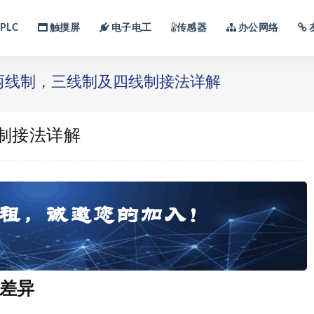
PLC
触摸屏
电子电工
传感器
办公网络
两线制，三线制及四线制接法详解
制接法详解
差异