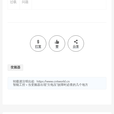
过载
问题
打赏
赞
分享
变频器
转载请注明出处:
https://www.cntworld.cn
智能工控
»
当变频器出现“欠电压”故障时必查的几个地方