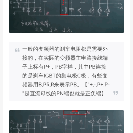
一般的变频器的刹车电阻都是需要外
接的，在实际的变频器主电路接线端
子上标有P+，PB字样，其中PB连接
的是刹车IGBT的集电极C极，有些变
频器用B,PR,R来表示PB。【"+,-,P+,P-
"是直流母线的PN端也就是正负端】