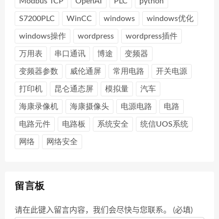
Modbus TCP
OpenAI
PLC
python
S7200PLC
WinCC
windows
windows优化
windows操作
wordpress
wordpress插件
万用表
串口通讯
博途
变频器
变频器参数
威伦通屏
常用电路
开关电源
打印机
昆仑通态屏
模拟量
汽车
海康录像机
海康摄像头
电源电路
电路
电路元件
电路板
系统安全
统信UOS系统
网络
网络安全
留言板
请在此键入留言内容，我们会尽快与您联系。 (必填)