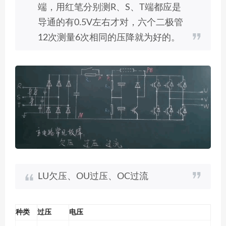
端，用红笔分别测R、S、T端都应是
导通的有0.5V左右才对，六个二极管
12次测量6次相同的压降就为好的。
LU欠压、OU过压、OC过流
种类
过压
电压