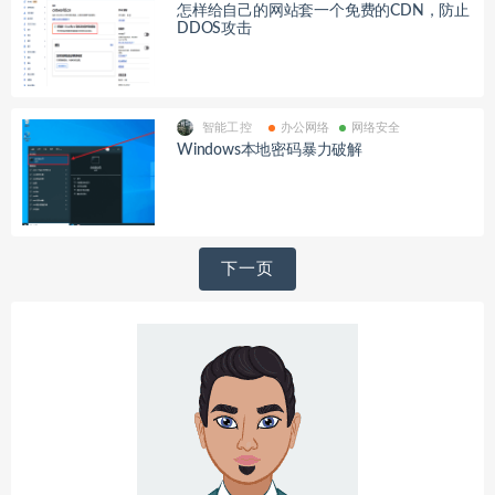
怎样给自己的网站套一个免费的CDN，防止
DDOS攻击
智能工控
办公网络
网络安全
Windows本地密码暴力破解
文
下一页
章
导
航