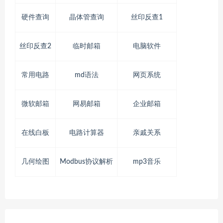
硬件查询
晶体管查询
丝印反查1
丝印反查2
临时邮箱
电脑软件
常用电路
md语法
网页系统
微软邮箱
网易邮箱
企业邮箱
在线白板
电路计算器
亲戚关系
几何绘图
Modbus协议解析
mp3音乐