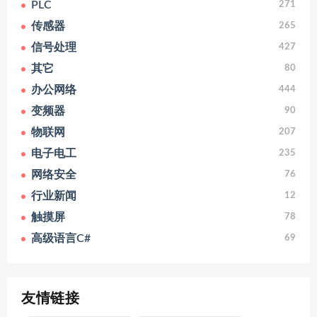
PLC
271
传感器
265
信号处理
427
其它
80
办公网络
444
变频器
90
物联网
207
电子电工
235
网络安全
76
行业新闻
12
触摸屏
78
高级语言C#
69
友情链接