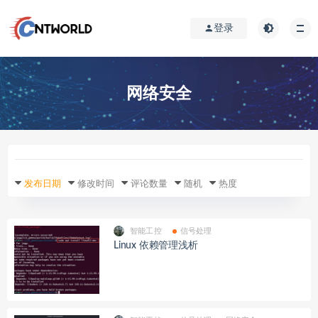
登录
网络安全
发布日期
修改时间
评论数量
随机
热度
智能工控
信号处理
Linux 依赖管理浅析