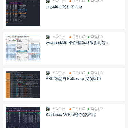
智能工控
信号处理
网络安全
airgeddon的相关介绍
智能工控
信号处理
网络安全
wireshark哪种网络情况能够抓到包？
智能工控
信号处理
网络安全
ARP 欺骗与 Bettercap 实践应用
智能工控
信号处理
网络安全
Kali Linux WiFi 破解实战教程