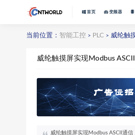
首页
变频器
当前位置：
智能工控
PLC
威纶触摸屏
>
>
威纶触摸屏实现Modbus ASC
威纶触摸屏实现Modbus ASCI