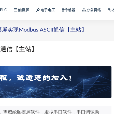
PLC
触摸屏
电子电工
传感器
办公网络
实现Modbus ASCII通信【主站】
II通信【主站】
I通信，需威纶触摸屏软件，虚拟串口软件，串口调试助