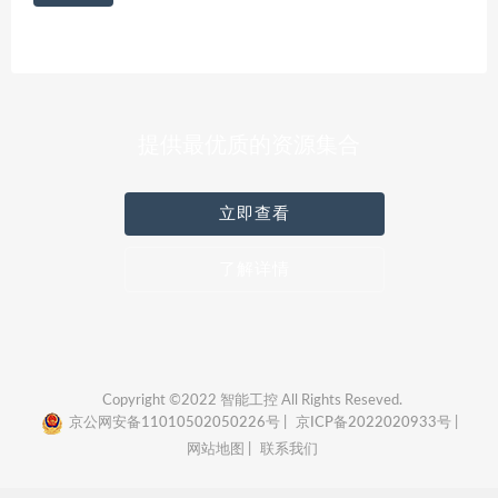
提供最优质的资源集合
立即查看
了解详情
Copyright ©2022 智能工控 All Rights Reseved.
京公网安备11010502050226号 |
京ICP备2022020933号 |
网站地图 |
联系我们