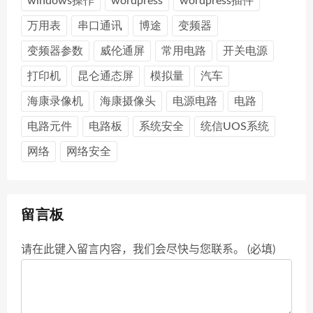
windows操作
wordpress
wordpress插件
万用表
串口通讯
博途
变频器
变频器参数
威伦通屏
常用电路
开关电源
打印机
昆仑通态屏
模拟量
汽车
海康录像机
海康摄像头
电源电路
电路
电路元件
电路板
系统安全
统信UOS系统
网络
网络安全
留言板
请在此键入留言内容，我们会尽快与您联系。 (必填)