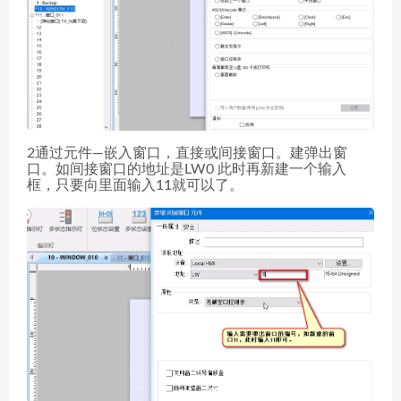
2通过元件—嵌入窗口，直接或间接窗口。建弹出窗
口。如间接窗口的地址是LW0 此时再新建一个输入
框，只要向里面输入11就可以了。