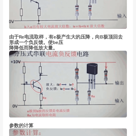
由于Re电流取样，有e极产生大的压降，向B极顶回去
形成一个负反馈。使be压
降降低而降低放大量。
参数的计算