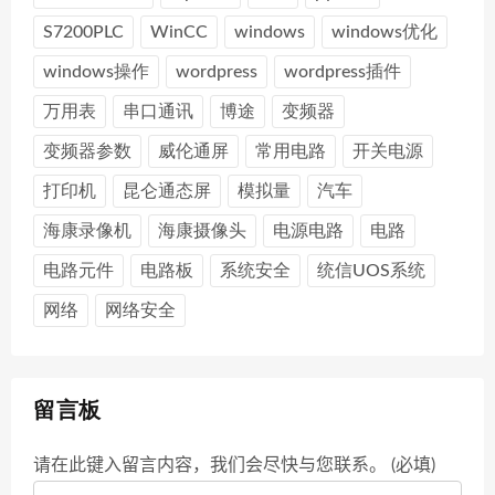
S7200PLC
WinCC
windows
windows优化
windows操作
wordpress
wordpress插件
万用表
串口通讯
博途
变频器
变频器参数
威伦通屏
常用电路
开关电源
打印机
昆仑通态屏
模拟量
汽车
海康录像机
海康摄像头
电源电路
电路
电路元件
电路板
系统安全
统信UOS系统
网络
网络安全
留言板
请在此键入留言内容，我们会尽快与您联系。 (必填)