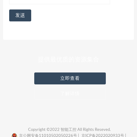
提供最优质的资源集合
立即查看
了解详情
Copyright ©2022 智能工控 All Rights Reseved.
京公网安备11010502050226号 |
京ICP备2022020933号 |