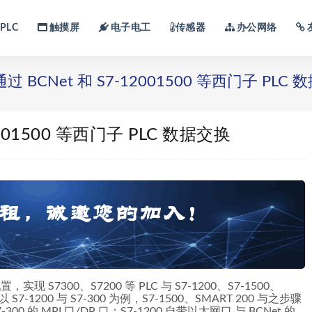
PLC
触摸屏
电子电工
传感器
办公网络
通过 BCNet 和 S7-12001500 等西门子 PLC
12001500 等西门子 PLC 数据交换
S7300、S7200 等 PLC 与 S7-1200、S7-1500、
S7-1200 与 S7-300 为例，S7-1500、SMART 200 与之步骤
300 的 MPI 口/DP 口；S7-1200 自带以太网口 与 BCNet 的