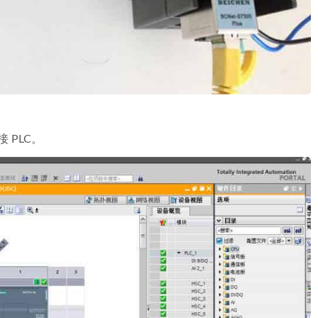
接 PLC。