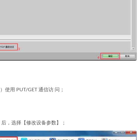
使用 PUT/GET 通信访 问；
0Plus 后，选择【修改设备参数】；