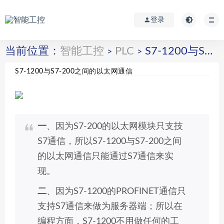
登录
当前位置：
智能工控
PLC
S7-1200与S7-200之间的以太网通信
>
>
S7-1200与S7-200之间的以太网通信
一
、因为S7-200的以太网模块只支技
S7通信，所以S7-1200与S7-200之间
的以太网通信只能通过S7通信来实
现。
二
、因为S7-1200的PROFINET通信只
支持S7通信来做为服务器端；所以在
编程方面，S7-1200不用做任何的工