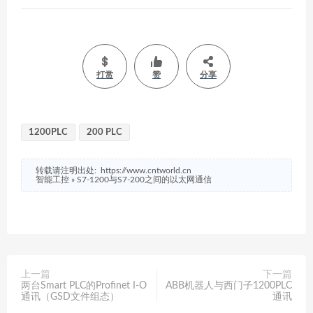
打赏
赞
分享
1200PLC
200 PLC
转载请注明出处:
https://www.cntworld.cn
智能工控
»
S7-1200与S7-200之间的以太网通信
上一篇
下一篇
两台Smart PLC的Profinet I-O
ABB机器人与西门子1200PLC
通讯（GSD文件组态）
通讯