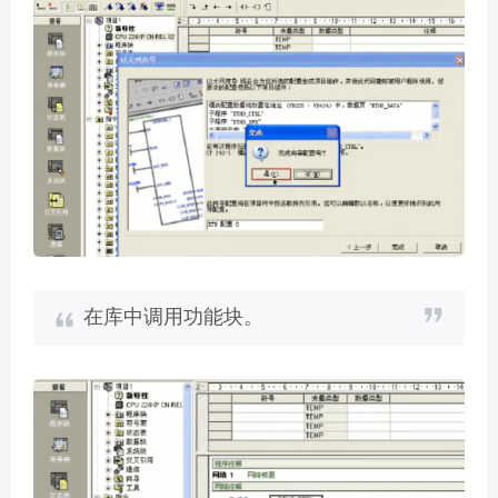
在库中调用功能块。