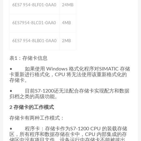
6ES7 954-8LF01-0AA0
24MB
6ES7954-8LC01-0AA0
4MB
6ES7 954-8LB01-0AA0
2MB
表1：存储卡信息
• 如果使用 Windows 格式化程序对SIMATIC 存储
卡重新进行格式化，CPU 将无法使用该重新格式化的
存储卡。
• 目前S7-1200还无法配合存储卡实现配方和数据
归档之类的高级功能。
2 存储卡的工作模式
存储卡有两种工作模式：
• 程序卡：存储卡作为S7-1200 CPU 的装载存储
区，所有程序和数据存储在卡中，CPU 内部集成的存
储区中没有项目文件，设备运行中存储卡不能被拔出。