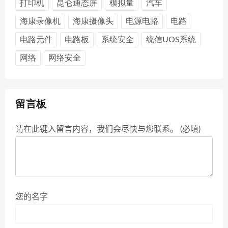
打印机
昆仑通态屏
模拟量
汽车
海康录像机
海康摄像头
电源电路
电路
电路元件
电路板
系统安全
统信UOS系统
网络
网络安全
留言板
请在此键入留言内容，我们会尽快与您联系。 (必填)
您的名字