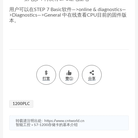
用户可以在STEP 7 Basic软件—>online & diagnostics—
>Diagnostics—>General 中在线查看CPU目前的固件版
本。
打赏
赞(1)
分享
1200PLC
转载请注明出处:
https://www.cntworld.cn
智能工控
»
S7-1200存储卡的基本介绍