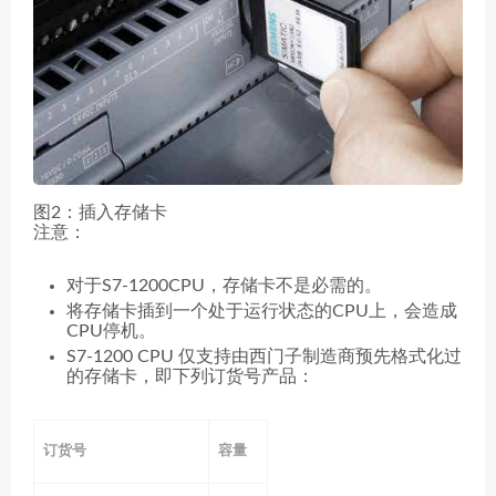
图2：插入存储卡
注意：
对于S7-1200CPU，存储卡不是必需的。
将存储卡插到一个处于运行状态的CPU上，会造成
CPU停机。
S7-1200 CPU 仅支持由西门子制造商预先格式化过
的存储卡，即下列订货号产品：
订货号
容量