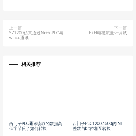
上一篇
下一篇
S71200仿真通过NettoPLC与
E+H电磁流量计调试
wincc通讯
相关推荐
西门子PLC通讯读取的数据高
西门子PLC1200,1500的INT
低字节反了如何转换
整数与bit位相互转换