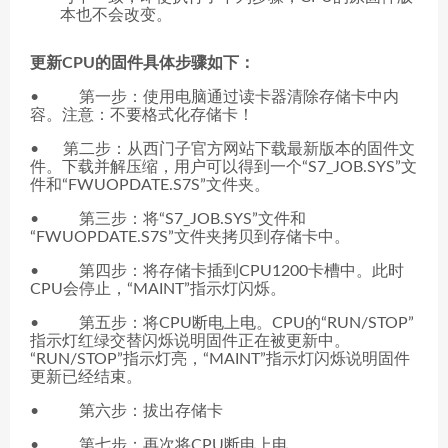
本也不会改变。
更新CPU的固件具体步骤如下：
• 第一步：使用电脑通过读卡器清除存储卡中内
容。注意：不要格式化存储卡！
• 第二步：从西门子官方网站下载最新版本的固件文
件。下载并解压缩，用户可以得到一个“S7_JOB.SYS”文
件和“FWUOPDATE.S7S”文件夹。
• 第三步：将“S7_JOB.SYS”文件和
“FWUOPDATE.S7S”文件夹拷贝到存储卡中。
• 第四步：将存储卡插到CPU1200卡槽中。此时
CPU会停止，“MAINT”指示灯闪烁。
• 第五步：将CPU断电上电。CPU的“RUN/STOP”
指示灯红绿交替闪烁说明固件正在被更新中。
“RUN/STOP”指示灯亮，“MAINT”指示灯闪烁说明固件
更新已经结束。
• 第六步：拔出存储卡
• 第七步：再次将CPU断电上电