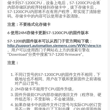
储卡到S7-1200CPU，设备上电后，S7-1200CPU会将
内部存储区的程序转移到存储卡中，拔下存储卡后，
S7-1200CPU内部将不在有用户程序，即实现了清除密
码。存储卡中的内容可以使用读卡器清除。
注意：不要格式化存储卡
6 使用24M存储卡更新S7-1200CPU的固件版本
S7-1200的固件版本可以从西门子官方网站下载
：
http://support.automation.siemens.com/WW/view/cn
。用户可以使用西门子网站右上方的搜索引擎在
“Download”分类中搜索“S7-1200 firmware”。
注意：
不同订货号的S7-1200CPU的固件文件不相同，下
载地址也不相同。用户在下载和更新固件之前请核
对产品订货号。
2M存储卡不能用于CPU固件升级。
固件升级前CPU内部存储的项目文件（程序块、硬
件组态等）不受影响，不会被清除。
如果存储卡中的固件文件订货号与实际CPU的订货
号不一致，即使执行了下列步骤，CPU的原固件版