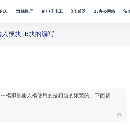
PLC
触摸屏
电子电工
传感器
办公网络
入模块FB块的编写
C中模拟量输入模使用的是相当的频繁的。下面就