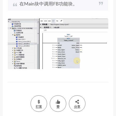
在Main块中调用FB功能块。
打赏
赞
分享