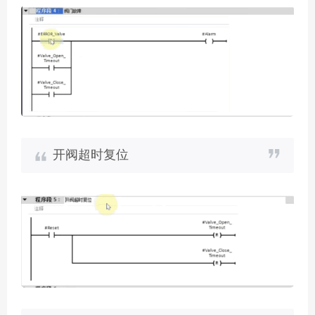
开阀超时复位