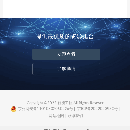
提供最优质的资源集合
立即查看
了解详情
Copyright ©2022 智能工控 All Rights Reseved.
京公网安备11010502050226号 |
京ICP备2022020933号 |
网站地图 |
联系我们