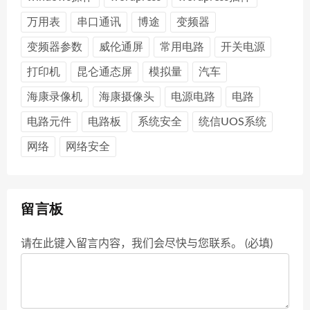
万用表
串口通讯
博途
变频器
变频器参数
威伦通屏
常用电路
开关电源
打印机
昆仑通态屏
模拟量
汽车
海康录像机
海康摄像头
电源电路
电路
电路元件
电路板
系统安全
统信UOS系统
网络
网络安全
留言板
请在此键入留言内容，我们会尽快与您联系。 (必填)