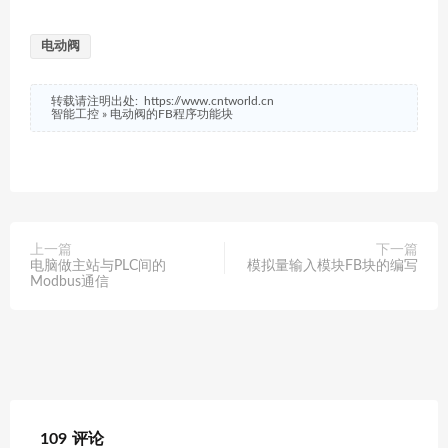
电动阀
转载请注明出处:
https://www.cntworld.cn
智能工控
»
电动阀的FB程序功能块
上一篇
下一篇
电脑做主站与PLC间的
模拟量输入模块FB块的编写
Modbus通信
109 评论