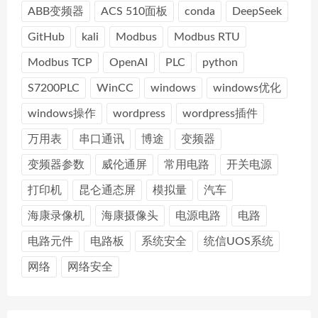
ABB变频器
ACS 510面板
conda
DeepSeek
GitHub
kali
Modbus
Modbus RTU
Modbus TCP
OpenAI
PLC
python
S7200PLC
WinCC
windows
windows优化
windows操作
wordpress
wordpress插件
万用表
串口通讯
博途
变频器
变频器参数
威伦通屏
常用电路
开关电源
打印机
昆仑通态屏
模拟量
汽车
海康录像机
海康摄像头
电源电路
电路
电路元件
电路板
系统安全
统信UOS系统
网络
网络安全