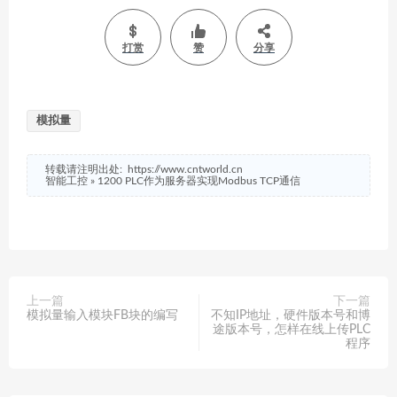
打赏
赞
分享
模拟量
转载请注明出处:
https://www.cntworld.cn
智能工控
»
1200 PLC作为服务器实现Modbus TCP通信
上一篇
下一篇
模拟量输入模块FB块的编写
不知IP地址，硬件版本号和博
途版本号，怎样在线上传PLC
程序