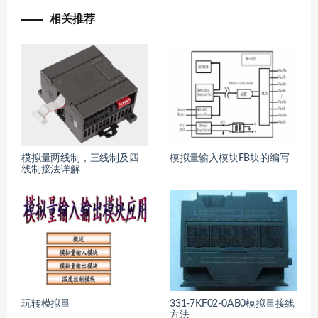
相关推荐
模拟量两线制，三线制及四
模拟量输入模块FB块的编写
线制接法详解
玩转模拟量
331-7KF02-0AB0模拟量接线
方法