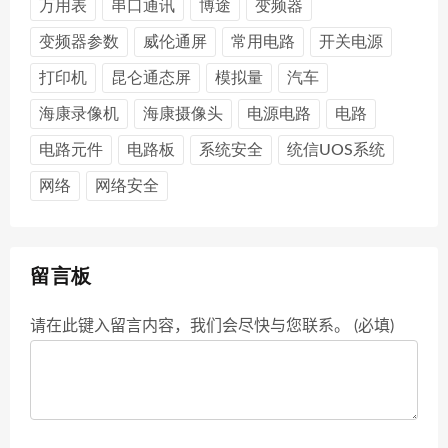
万用表
串口通讯
博途
变频器
变频器参数
威伦通屏
常用电路
开关电源
打印机
昆仑通态屏
模拟量
汽车
海康录像机
海康摄像头
电源电路
电路
电路元件
电路板
系统安全
统信UOS系统
网络
网络安全
留言板
请在此键入留言内容，我们会尽快与您联系。 (必填)