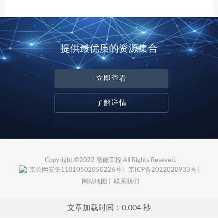
提供最优质的资源集合
立即查看
了解详情
Copyright ©2022 智能工控 All Rights Reseved.
京公网安备11010502050226号 |
京ICP备2022020933号 |
网站地图 |
联系我们
文章加载时间：0.004 秒