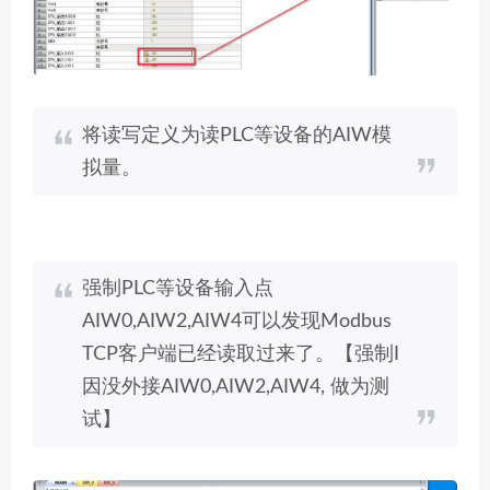
将读写定义为读PLC等设备的AIW模
拟量。
强制PLC等设备输入点
AIW0,AIW2,AIW4可以发现Modbus
TCP客户端已经读取过来了。【强制I
因没外接AIW0,AIW2,AIW4, 做为测
试】