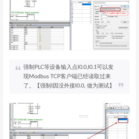
强制PLC等设备输入点I0.0,I0.1可以发
现Modbus TCP客户端已经读取过来
了。【强制I因没外接I0.0, 做为测试】