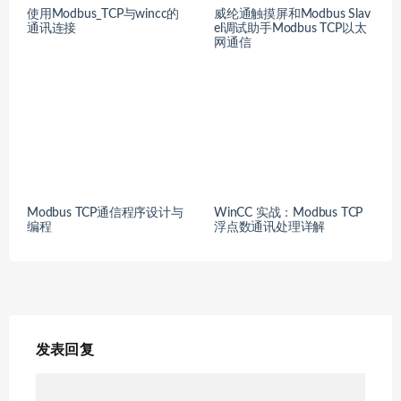
使用Modbus_TCP与wincc的
威纶通触摸屏和Modbus Slav
通讯连接
el调试助手Modbus TCP以太
网通信
Modbus TCP通信程序设计与
WinCC 实战：Modbus TCP
编程
浮点数通讯处理详解
发表回复