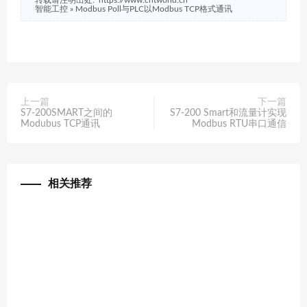
转载请注明出处:
https://www.cntworld.cn
智能工控
»
Modbus Poll与PLC以Modbus TCP格式通讯
上一篇
下一篇
S7-200SMART之间的
S7-200 Smart和流量计实现
Modubus TCP通讯
Modbus RTU串口通信
相关推荐