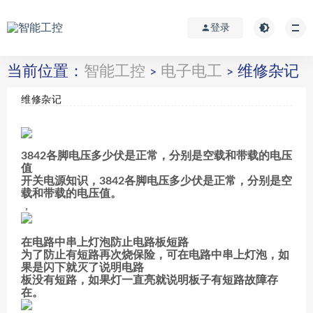
登录
当前位置：
智能工控
电子电工
维修杂记
>
>
维修杂记
3842各脚电压多少伏是正常，分别是空载和带载的电压
值
开关电源知识，3842各脚电压多少伏是正常，分别是空
载和带载的电压值。
，
在电路中串上灯泡防止电路板短路
为了防止有短路再次烧保险，可在电路中串上灯泡，如
果是闪下就灭了说明电路
板没有短路，如果灯一直亮就说明板子有短路故障存
在。