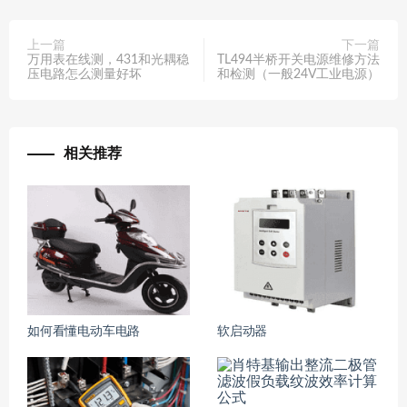
上一篇
下一篇
万用表在线测，431和光耦稳
TL494半桥开关电源维修方法
压电路怎么测量好坏
和检测（一般24V工业电源）
相关推荐
如何看懂电动车电路
软启动器