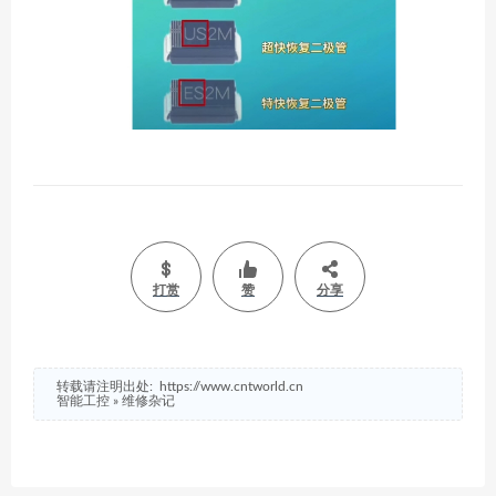
打赏
赞
分享
转载请注明出处:
https://www.cntworld.cn
智能工控
»
维修杂记