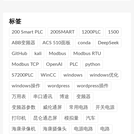
标签
200 Smart PLC
200SMART
1200PLC
1500
ABB变频器
ACS 510面板
conda
DeepSeek
GitHub
kali
Modbus
Modbus RTU
Modbus TCP
OpenAI
PLC
python
S7200PLC
WinCC
windows
windows优化
windows操作
wordpress
wordpress插件
万用表
串口通讯
博途
变频器
变频器参数
威伦通屏
常用电路
开关电源
打印机
昆仑通态屏
模拟量
汽车
海康录像机
海康摄像头
电源电路
电路