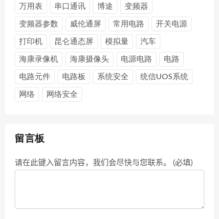
万用表
串口通讯
博途
变频器
变频器参数
威伦通屏
常用电路
开关电源
打印机
昆仑通态屏
模拟量
汽车
海康录像机
海康摄像头
电源电路
电路
电路元件
电路板
系统安全
统信UOS系统
网络
网络安全
留言板
请在此键入留言内容，我们会尽快与您联系。 (必填)