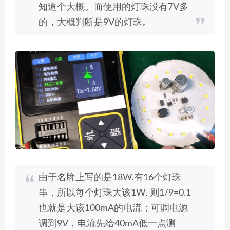
知道个大概。而使用的灯珠没有7V多
的，大概判断是9V的灯珠。
由于名牌上写的是18W,有16个灯珠
串，所以每个灯珠大该1W, 则1/9=0.1
也就是大该100mA的电流；可调电源
调到9V，电流先给40mA低一点测