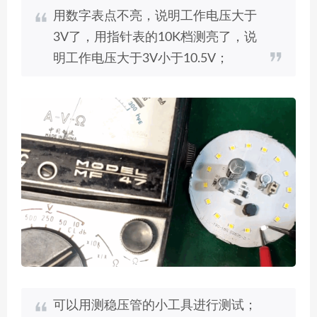
用数字表点不亮，说明工作电压大于
3V了，用指针表的10K档测亮了，说
明工作电压大于3V小于10.5V；
可以用测稳压管的小工具进行测试；