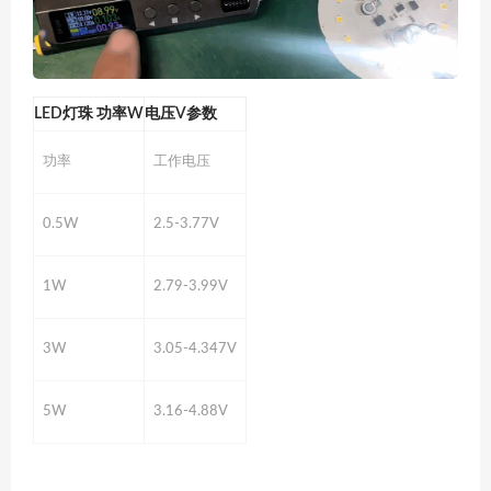
LED灯珠 功率W
电压V参数
功率
工作电压
0.5W
2.5-3.77V
1W
2.79-3.99V
3W
3.05-4.347V
5W
3.16-4.88V