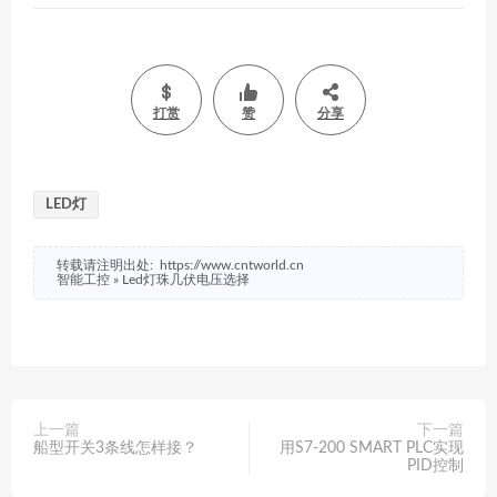
打赏
赞
分享
LED灯
转载请注明出处:
https://www.cntworld.cn
智能工控
»
Led灯珠几伏电压选择
上一篇
下一篇
船型开关3条线怎样接？
用S7-200 SMART PLC实现
PID控制