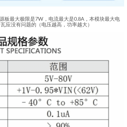
源板最大极限是7W，电流最大是0.8A，本模块最大电
几十瓦应没有问题的（电压越高，功率越大）