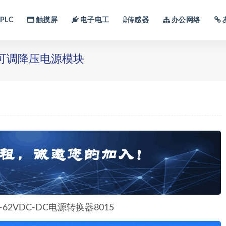
PLC
触摸屏
电子电工
传感器
办公网络
可调降压电源模块
62VDC-DC电源转换器8015