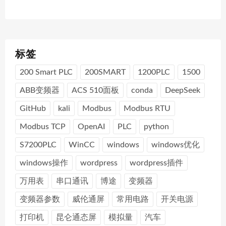
标签
200 Smart PLC
200SMART
1200PLC
1500
ABB变频器
ACS 510面板
conda
DeepSeek
GitHub
kali
Modbus
Modbus RTU
Modbus TCP
OpenAI
PLC
python
S7200PLC
WinCC
windows
windows优化
windows操作
wordpress
wordpress插件
万用表
串口通讯
博途
变频器
变频器参数
威伦通屏
常用电路
开关电源
打印机
昆仑通态屏
模拟量
汽车