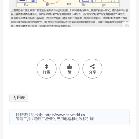
打赏
赞
分享
万用表
转载请注明出处:
https://www.cntworld.cn
智能工控
»
稳压二极管的应用电路和封装和引脚