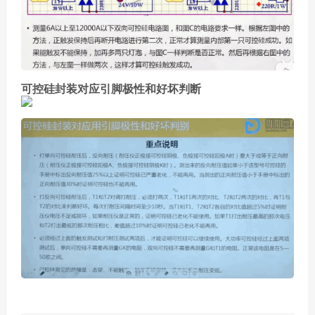
可控硅封装对应引脚极性和好坏判断