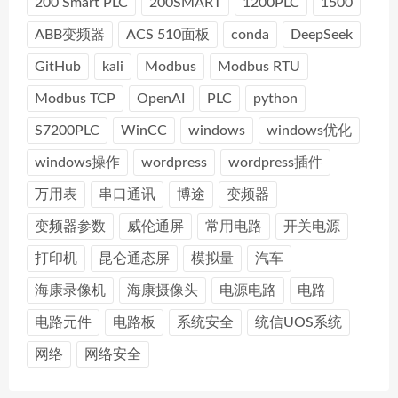
200 Smart PLC
200SMART
1200PLC
1500
ABB变频器
ACS 510面板
conda
DeepSeek
GitHub
kali
Modbus
Modbus RTU
Modbus TCP
OpenAI
PLC
python
S7200PLC
WinCC
windows
windows优化
windows操作
wordpress
wordpress插件
万用表
串口通讯
博途
变频器
变频器参数
威伦通屏
常用电路
开关电源
打印机
昆仑通态屏
模拟量
汽车
海康录像机
海康摄像头
电源电路
电路
电路元件
电路板
系统安全
统信UOS系统
网络
网络安全