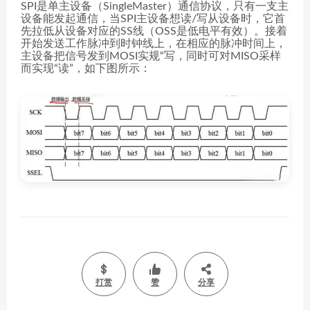
SPI是单主设备（SingleMaster）通信协议，只有一支主
设备能发起通信，当SPI主设备想读/写从设备时，它首
先拉低从设备对应的SS线（OSS是低电平有效）。接着
开始发送工作脉冲到时钟线上，在相应的脉冲时间上，
主设备把信号发到MOSI实规“写，同时可对MISO采样
而实现“读”，如下图所示：
打赏
赞
分享