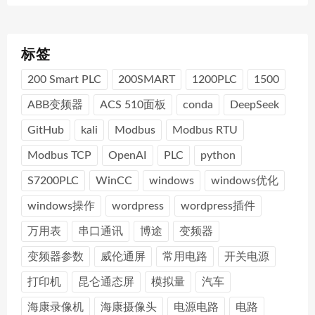
标签
200 Smart PLC
200SMART
1200PLC
1500
ABB变频器
ACS 510面板
conda
DeepSeek
GitHub
kali
Modbus
Modbus RTU
Modbus TCP
OpenAI
PLC
python
S7200PLC
WinCC
windows
windows优化
windows操作
wordpress
wordpress插件
万用表
串口通讯
博途
变频器
变频器参数
威伦通屏
常用电路
开关电源
打印机
昆仑通态屏
模拟量
汽车
海康录像机
海康摄像头
电源电路
电路