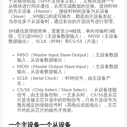
个从模块组成（SPI不支持多主机），主模块选择一个
从模块进行同步通信，从而完成数据的交换。提供时钟
的为主设备（Master），接收时钟的设备为从设备
（Slave），SPI接口的读写操作，都是由主设备发起，
当存在多个从设备时，通过各自的片选信号进行管理。
SPI通信原理很简单，需要至少4根线，单向传输时3根
线，它们是MISO（主设备数据输入）、MOSI（主设备
数据输出）、SCLK（时钟）和CS/SS（片选）：
MISO（Master Input Slave Output）：主设备数据
输入，从设备数据输出：
MOSI（Master Output Slave Input）：主设备数据
输出，从设备数据输入；
SCLK（Serial Clock）：时钟信号，由主设备产
生；
CS/SS（Chip Select / Slave Select）：从设备使能
信号，由主设备控制，一主多从时， CS/SS是从芯
片是否被主芯片选中的控制信号，只有片选信号为
预先规定的使能信号时（高电位或低电位），主芯
片对此从芯片的操作才有效。
一个主设备一个从设备