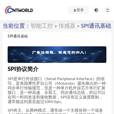
登录
当前位置：
智能工控
传感器
SPI通讯基础
>
>
SPI通讯基础
SPI协议简介
SPI是串行外设接口（Serial Peripheral Interface）的缩
写，是美国摩托罗拉公司（Motorola）最先推出的一种
同步串行传输规范，也是一种单片机外设芯片串行扩展
接口，是一种高速、全双工、同步通信总线，所以可以
在同一时间发送和接收数据，SPI没有定义速度限制，
通常能达到甚至超过10M/bps。
SPI有主、从两种模式，通常由一个主模块和一个或多