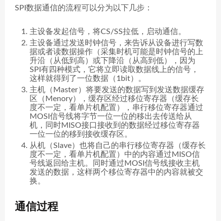
SPI数据通信的流程可以分为以下几步：
主设备发起信号，将CS/SS拉低，启动通信。
主设备通过发送时钟信号，来告诉从设备进行写数
据或者读数据操作（采集时机可能是时钟信号的上
升沿（从低到高）或下降沿（从高到低），因为
SPI有四种模式，它将立即读取数据线上的信号，
这样就得到了一位数据（1bit）。
主机（Master）将要发送的数据写到发送数据缓存
区（Menory），缓存区经过移位寄存器（缓存长
度不一定，看单片机配置），串行移位寄存器通过
MOSI信号线将字节一位一位的移出去传送给从
机，同时MISO接口接收到的数据经过移位寄存器
一位一位的移到接收缓存区。
从机（Slave）也将自己的串行移位寄存器（缓存长
度不一定，看单片机配置）中的内容通过MISO信
号线返回给主机。同时通过MOSI信号线接收主机
发送的数据，这样两个移位寄存器中的内容就被交
换。
通信过程