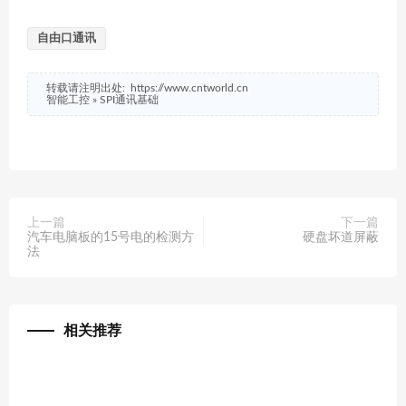
自由口通讯
转载请注明出处:
https://www.cntworld.cn
智能工控
»
SPI通讯基础
上一篇
下一篇
汽车电脑板的15号电的检测方
硬盘坏道屏蔽
法
相关推荐