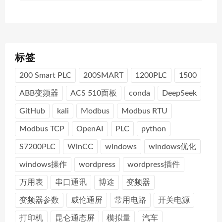
标签
200 Smart PLC
200SMART
1200PLC
1500
ABB变频器
ACS 510面板
conda
DeepSeek
GitHub
kali
Modbus
Modbus RTU
Modbus TCP
OpenAI
PLC
python
S7200PLC
WinCC
windows
windows优化
windows操作
wordpress
wordpress插件
万用表
串口通讯
博途
变频器
变频器参数
威伦通屏
常用电路
开关电源
打印机
昆仑通态屏
模拟量
汽车