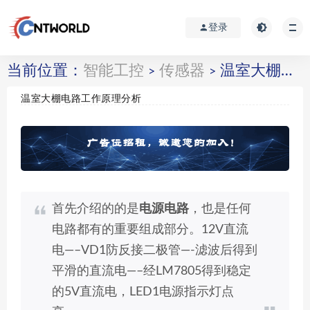
登录
当前位置：
智能工控
传感器
温室大棚电路工作原理分析
>
>
温室大棚电路工作原理分析
首先介绍的的是
电源电路
，也是任何
电路都有的重要组成部分。12V直流
电—–VD1防反接二极管—-滤波后得到
平滑的直流电—–经LM7805得到稳定
的5V直流电，LED1电源指示灯点