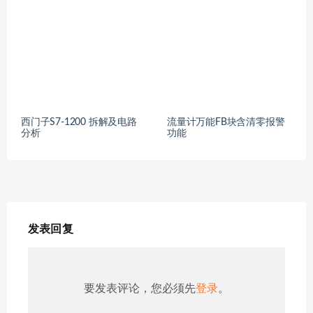
西门子S7-1200 拆解及电路
流量计万能FB块含清零报警
分析
功能
发表回复
要发表评论，您必须先
登录
。