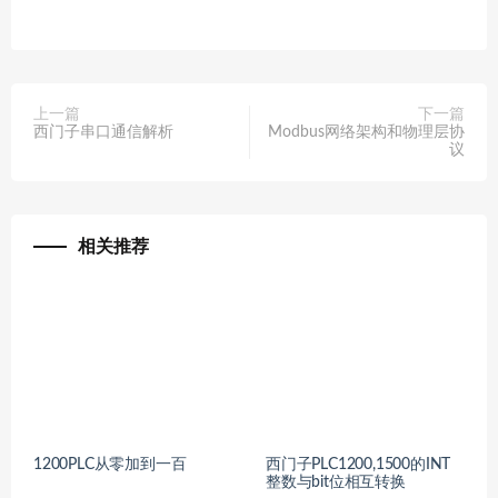
上一篇
下一篇
西门子串口通信解析
Modbus网络架构和物理层协
议
相关推荐
1200PLC从零加到一百
西门子PLC1200,1500的INT
整数与bit位相互转换