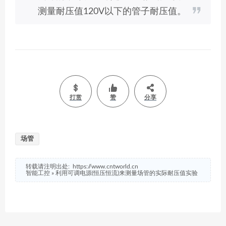
测量耐压值120V以下的管子耐压值。
打赏
赞
分享
场管
转载请注明出处:
https://www.cntworld.cn
智能工控
»
利用可调电源(恒压恒流)来测量场管的实际耐压值实验