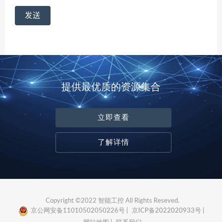
提供最优质的资源集合
立即查看
了解详情
Copyright ©2022 智能工控 All Rights Reseved.
京公网安备11010502050226号 |
京ICP备2022020933号 |