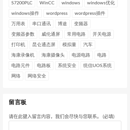
S7200PLC
WinCC
windows
windows优化
windows操作
wordpress
wordpress插件
万用表
串口通讯
博途
变频器
变频器参数
威伦通屏
常用电路
开关电源
打印机
昆仑通态屏
模拟量
汽车
海康录像机
海康摄像头
电源电路
电路
电路元件
电路板
系统安全
统信UOS系统
网络
网络安全
留言板
请在此键入留言内容，我们会尽快与您联系。 (必填)