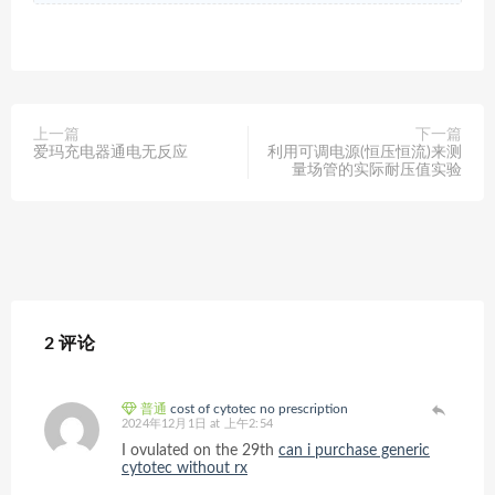
上一篇
下一篇
爱玛充电器通电无反应
利用可调电源(恒压恒流)来测
量场管的实际耐压值实验
2 评论
普通
cost of cytotec no prescription
2024年12月1日 at 上午2:54
I ovulated on the 29th
can i purchase generic
cytotec without rx