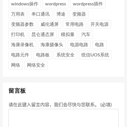
windows操作
wordpress
wordpress插件
万用表
串口通讯
博途
变频器
变频器参数
威伦通屏
常用电路
开关电源
打印机
昆仑通态屏
模拟量
汽车
海康录像机
海康摄像头
电源电路
电路
电路元件
电路板
系统安全
统信UOS系统
网络
网络安全
留言板
请在此键入留言内容，我们会尽快与您联系。 (必填)