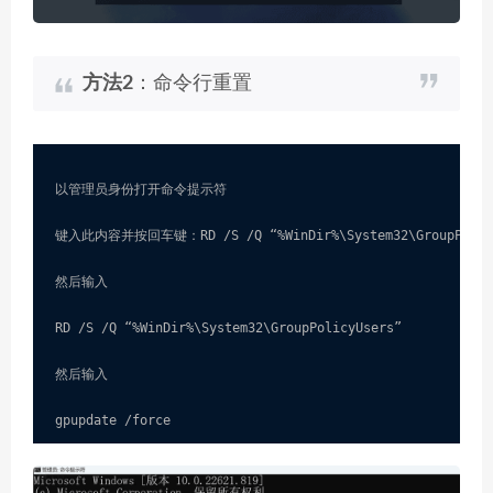
方法2
：命令行重置
以管理员身份打开命令提示符

键入此内容并按回车键：RD /S /Q “%WinDir%\System32\GroupPolicy
然后输入

RD /S /Q “%WinDir%\System32\GroupPolicyUsers”

然后输入

gpupdate /force