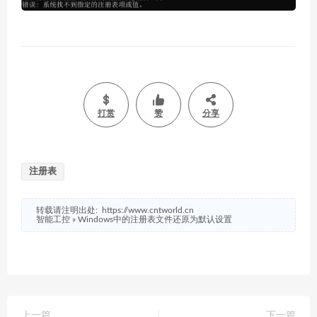
打赏
赞
分享
注册表
转载请注明出处:
https://www.cntworld.cn
智能工控
»
Windows中的注册表文件还原为默认设置
上一篇
下一篇