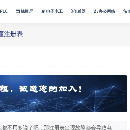
PLC
触摸屏
电子电工
传感器
办公网络
懂注册表
人都不用多说了吧，那注册表出现故障都会导致电