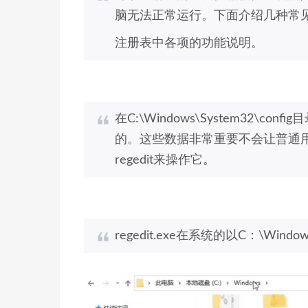
脑无法正常运行。下面介绍几种常
注册表中各项的功能说明。
在C:\Windows\System32\
的。这些数据非常重要不会让普通用
regedit来操作它。
regedit.exe在系统的以C：\Wind