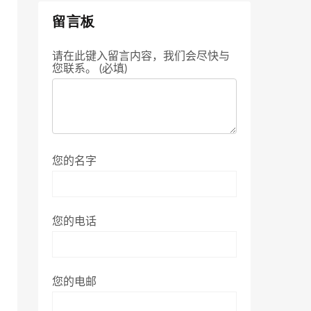
留言板
请在此键入留言内容，我们会尽快与
您联系。 (必填)
您的名字
您的电话
您的电邮