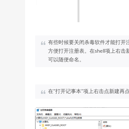
有些时候要关闭杀毒软件才能打开
方便打开注册表。在shell项上右
可以随便命名。
在"打开记事本"项上右击点新建再