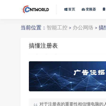
首页
变频器
当前位置：
智能工控
办公网络
搞
>
>
搞懂注册表
对于注册表的重要性相信懂电脑的