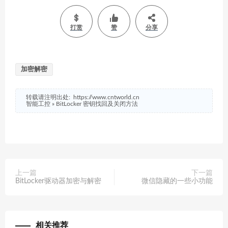
打赏
赞
分享
加密解密
转载请注明出处:
https://www.cntworld.cn
智能工控
»
BitLocker 密钥找回及关闭方法
上一篇
下一篇
BitLocker驱动器加密与解密
微信隐藏的一些小功能
相关推荐