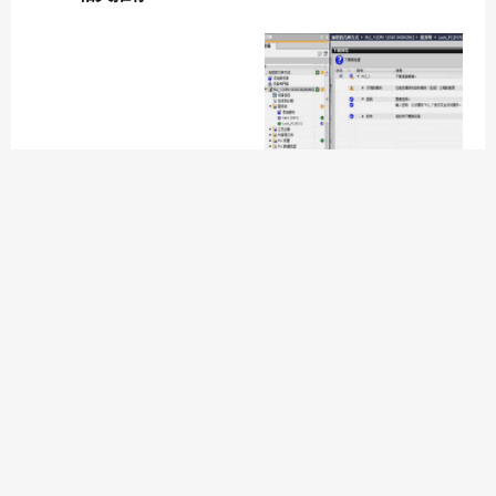
TrueCrypt世界顶级隐形操作
PLC程序专有技术保护
系统
如何对PLC设备和程序进行加
BitLocker驱动器加密与解密
密