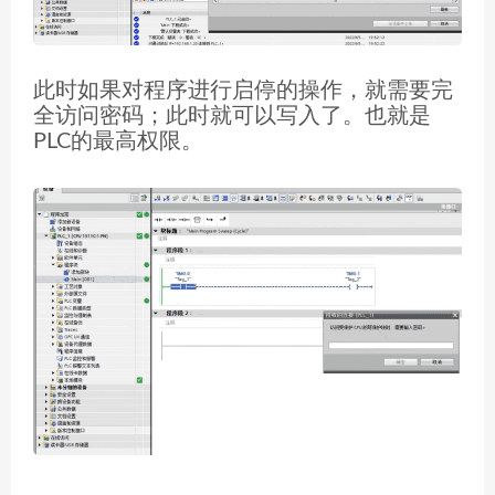
此时如果对程序进行启停的操作，就需要完
全访问密码；此时就可以写入了。也就是
PLC的最高权限。