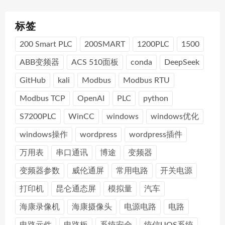
标签
200 Smart PLC
200SMART
1200PLC
1500
ABB变频器
ACS 510面板
conda
DeepSeek
GitHub
kali
Modbus
Modbus RTU
Modbus TCP
OpenAI
PLC
python
S7200PLC
WinCC
windows
windows优化
windows操作
wordpress
wordpress插件
万用表
串口通讯
博途
变频器
变频器参数
威伦通屏
常用电路
开关电源
打印机
昆仑通态屏
模拟量
汽车
海康录像机
海康摄像头
电源电路
电路
电路元件
电路板
系统安全
统信UOS系统