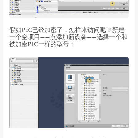
假如PLC已经加密了，怎样来访问呢？新建
一个空项目——点添加新设备——选择一个和
被加密PLC一样的型号；