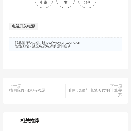
打赏
赞
分享
电视开关电源
转载请注明出处:
https://www.cntworld.cn
智能工控
»
液晶电视电源的强制启动
上一篇
下一篇
精明鼠NF820寻线器
电机功率与电缆长度的计算关
系
相关推荐