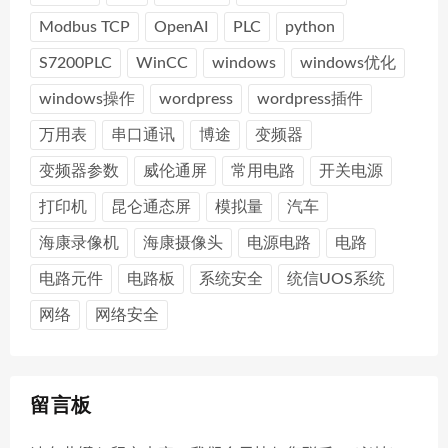
Modbus TCP
OpenAI
PLC
python
S7200PLC
WinCC
windows
windows优化
windows操作
wordpress
wordpress插件
万用表
串口通讯
博途
变频器
变频器参数
威伦通屏
常用电路
开关电源
打印机
昆仑通态屏
模拟量
汽车
海康录像机
海康摄像头
电源电路
电路
电路元件
电路板
系统安全
统信UOS系统
网络
网络安全
留言板