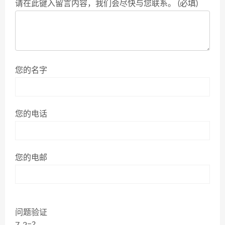
请在此键入留言内容，我们会尽快与您联系。 (必填)
您的名字
您的电话
您的电邮
问题验证
7-2=？