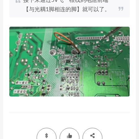
接下来通过5V飞一根线到电阻前端
【与光耦1脚相连的脚】就可以了。