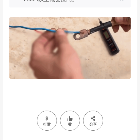
打赏
赞
分享