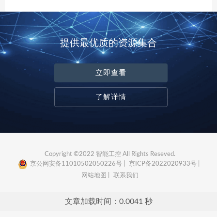
提供最优质的资源集合
立即查看
了解详情
Copyright ©2022 智能工控 All Rights Reseved.
京公网安备11010502050226号 |
京ICP备2022020933号 |
网站地图 |
联系我们
文章加载时间：0.0041 秒