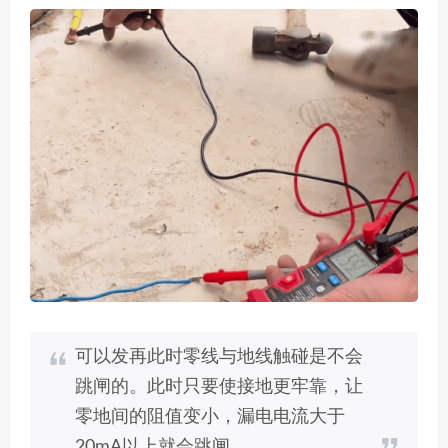
可以发再此时零线与地线触碰是不会
跳闸的。此时只要使接地更牢靠，让
零地间的阻值变小，漏电电流大于
20mA以上就会跳闸。