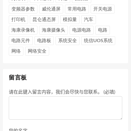
变频器参数
威伦通屏
常用电路
开关电源
打印机
昆仑通态屏
模拟量
汽车
海康录像机
海康摄像头
电源电路
电路
电路元件
电路板
系统安全
统信UOS系统
网络
网络安全
留言板
请在此键入留言内容，我们会尽快与您联系。 (必填)
您的名字