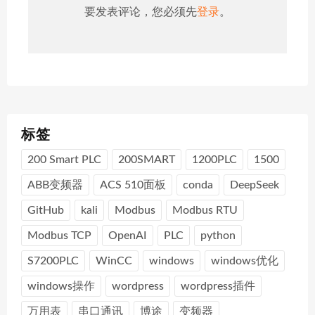
要发表评论，您必须先
登录
。
标签
200 Smart PLC
200SMART
1200PLC
1500
ABB变频器
ACS 510面板
conda
DeepSeek
GitHub
kali
Modbus
Modbus RTU
Modbus TCP
OpenAI
PLC
python
S7200PLC
WinCC
windows
windows优化
windows操作
wordpress
wordpress插件
万用表
串口通讯
博途
变频器