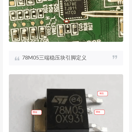
78M05三端稳压块引脚定义