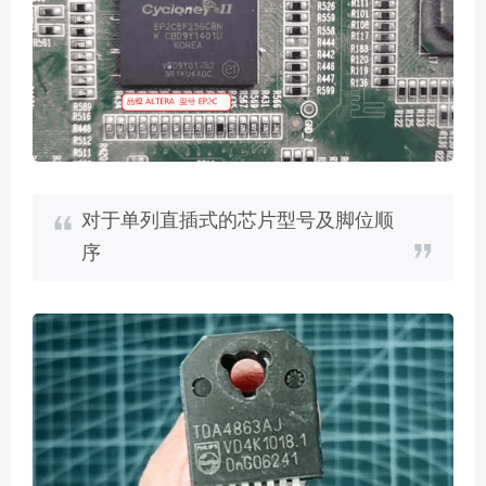
对于单列直插式的芯片型号及脚位顺
序