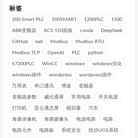
标签
200 Smart PLC
200SMART
1200PLC
1500
ABB变频器
ACS 510面板
conda
DeepSeek
GitHub
kali
Modbus
Modbus RTU
Modbus TCP
OpenAI
PLC
python
S7200PLC
WinCC
windows
windows优化
windows操作
wordpress
wordpress插件
万用表
串口通讯
博途
变频器
变频器参数
威伦通屏
常用电路
开关电源
打印机
昆仑通态屏
模拟量
汽车
海康录像机
海康摄像头
电源电路
电路
电路元件
电路板
系统安全
统信UOS系统