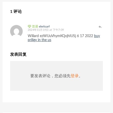
1 评论
普通
elerloarf
2024年11月19日 at 下午7:09
Willard ezWUuVhymKQvjhIUSj 6 17 2022
buy
priligy in the us
发表回复
要发表评论，您必须先
登录
。