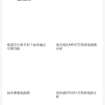
电源芯片查不到？如何确认
老式南京MF47万用表电路图
引脚功能
分析
如何看懂电路图
优利德UT61E+万用表电路分
析