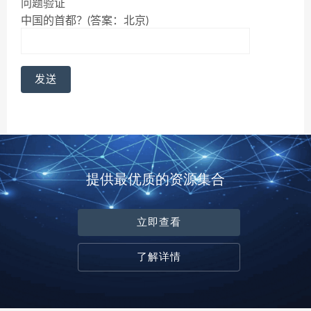
问题验证
中国的首都？(答案：北京)
提供最优质的资源集合
立即查看
了解详情