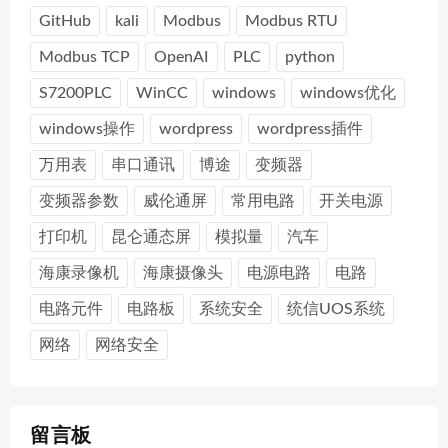
GitHub
kali
Modbus
Modbus RTU
Modbus TCP
OpenAI
PLC
python
S7200PLC
WinCC
windows
windows优化
windows操作
wordpress
wordpress插件
万用表
串口通讯
博途
变频器
变频器参数
威伦通屏
常用电路
开关电源
打印机
昆仑通态屏
模拟量
汽车
海康录像机
海康摄像头
电源电路
电路
电路元件
电路板
系统安全
统信UOS系统
网络
网络安全
留言板