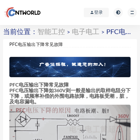
登录
当前位置：
智能工控
电子电工
PFC电压输出下降常见故障
>
>
PFC电压输出下降常见故障
PFC电压输出下降常见故障
PFC电压输出下降如360V则一般是输出的取样电阻分下
下降，或频率补偿的外围电路故障，电路板受潮，脏，
及电容漏电。