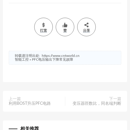
打赏
赞
分享
转载请注明出处:
https://www.cntworld.cn
智能工控
»
PFC电压输出下降常见故障
上一篇
下一篇
利用BOST升压PFC电路
变压器匝数比，同名端判断
相关推荐