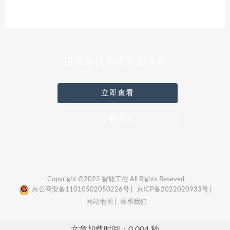
提供最优质的资源集合
立即查看
了解详情
Copyright ©2022 智能工控 All Rights Reseved.
京公网安备11010502050226号 |
京ICP备2022020933号 |
网站地图 |
联系我们
文章加载时间：0.004 秒