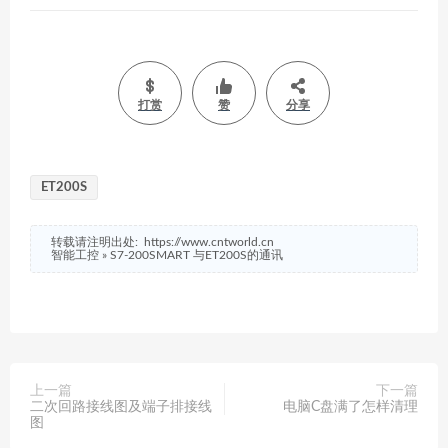
打赏
赞
分享
ET200S
转载请注明出处:
https://www.cntworld.cn
智能工控
»
S7-200SMART 与ET200S的通讯
上一篇
下一篇
二次回路接线图及端子排接线
电脑C盘满了怎样清理
图