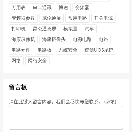
万用表
串口通讯
博途
变频器
变频器参数
威伦通屏
常用电路
开关电源
打印机
昆仑通态屏
模拟量
汽车
海康录像机
海康摄像头
电源电路
电路
电路元件
电路板
系统安全
统信UOS系统
网络
网络安全
留言板
请在此键入留言内容，我们会尽快与您联系。 (必填)