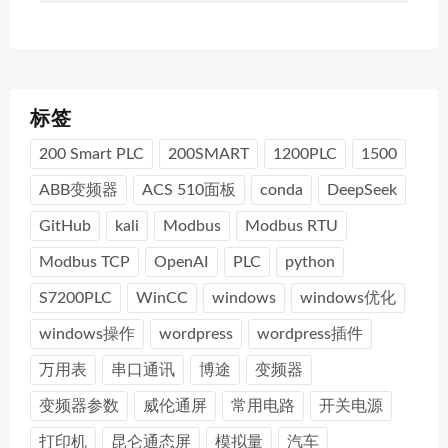
标签
200 Smart PLC
200SMART
1200PLC
1500
ABB变频器
ACS 510面板
conda
DeepSeek
GitHub
kali
Modbus
Modbus RTU
Modbus TCP
OpenAI
PLC
python
S7200PLC
WinCC
windows
windows优化
windows操作
wordpress
wordpress插件
万用表
串口通讯
博途
变频器
变频器参数
威伦通屏
常用电路
开关电源
打印机
昆仑通态屏
模拟量
汽车