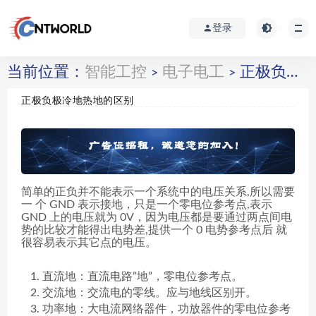
登录
当前位置：
智能工控
电子电工
正极负极冷地热地的区别
>
>
正极负极冷地热地的区别
简单的正负并不能表示一个系统中的电压关系,所以需要
一 个 GND 表示接地，只是一个零电位参考点,表示
GND 上的电压就为 0V，因为电压都是要通过两点间电
势的比较才能得出电势差,提供一个 0 电势参考点后 就
很容易表示其它点的电压。
直流地：直流电路”地”，零电位参考点。
交流地：交流电的零线。应与地线区别开。
功率地：大电流网络器件，功放器件的零电位参考