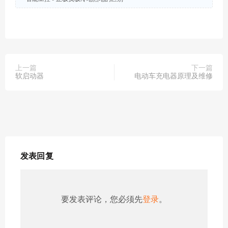
上一篇
下一篇
软启动器
电动车充电器原理及维修
发表回复
要发表评论，您必须先
登录
。