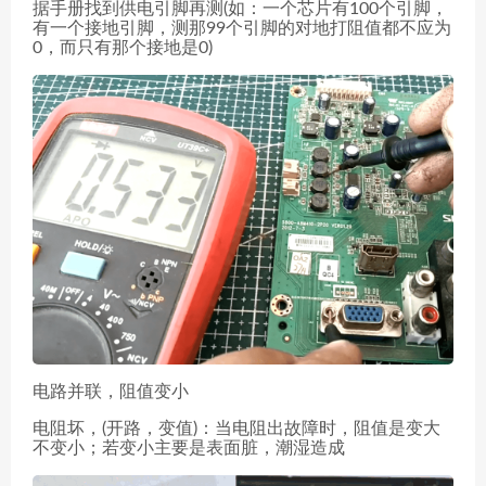
据手册找到供电引脚再测(如：一个芯片有100个引脚，
有一个接地引脚，测那99个引脚的对地打阻值都不应为
0，而只有那个接地是0)
电路并联，阻值变小
电阻坏，(开路，变值)：当电阻出故障时，阻值是变大
不变小；若变小主要是表面脏，潮湿造成