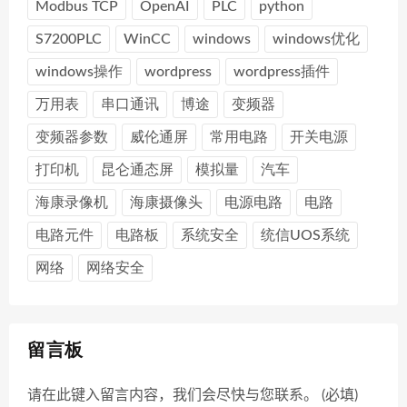
Modbus TCP
OpenAI
PLC
python
S7200PLC
WinCC
windows
windows优化
windows操作
wordpress
wordpress插件
万用表
串口通讯
博途
变频器
变频器参数
威伦通屏
常用电路
开关电源
打印机
昆仑通态屏
模拟量
汽车
海康录像机
海康摄像头
电源电路
电路
电路元件
电路板
系统安全
统信UOS系统
网络
网络安全
留言板
请在此键入留言内容，我们会尽快与您联系。 (必填)