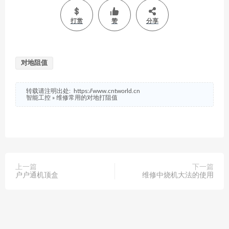
打赏
赞
分享
对地阻值
转载请注明出处:
https://www.cntworld.cn
智能工控
»
维修常用的对地打阻值
上一篇
下一篇
户户通机顶盒
维修中烧机大法的使用