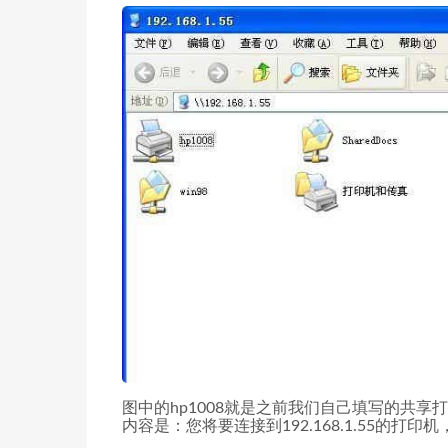
图中的hp1008就是之前我们自己填写的共享
内容是：您将要连接到192.168.1.55的打