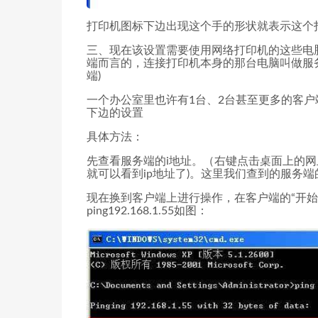
打印机图标下边出现这个手的形状就表示这个
三、现在该设置需要使用网络打印机的这些电
端而言的，连接打印机本身的那台电脑叫做服
端)
一个办公室里也许有1台、2台甚至更多的客
下边的设置
具体方法：
先查看服务端的i地址。（右键点击桌面上的网上
就可以看到ip地址了)。这里我们查到的服务端的ip
现在换到客户端上进行操作，在客户端的“开始”
ping192.168.1.55如图：