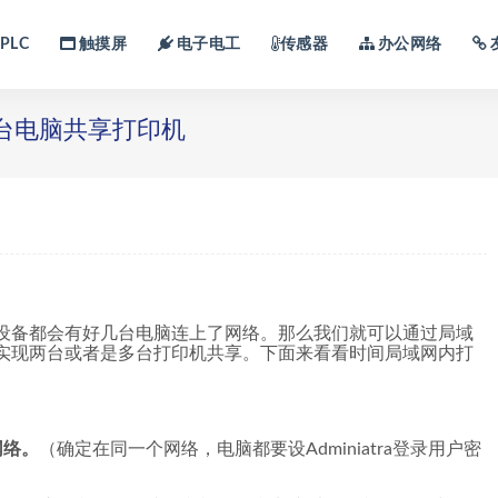
PLC
触摸屏
电子电工
传感器
办公网络
台电脑共享打印机
设备都会有好几台电脑连上了网络。那么我们就可以通过局域
实现两台或者是多台打印机共享。下面来看看时间局域网内打
网络。
（确定在同一个网络，电脑都要设Adminiatra登录用户密