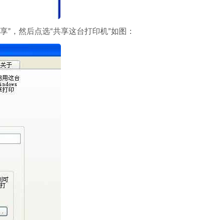
享”，然后点选“共享这台打印机”如图：