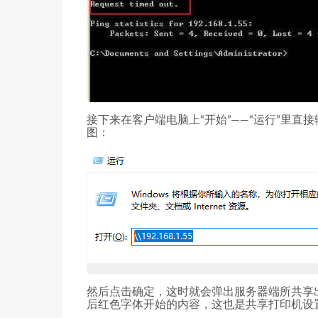
接下来在客户端电脑上“开始”——“运行”里直
图：
然后点击确定，这时就会弹出服务器端所共享
后红色字体开始的内容，这也是共享打印机设