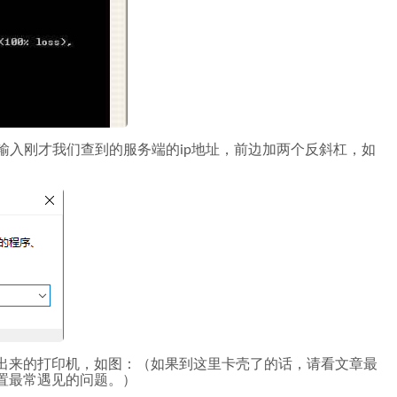
接输入刚才我们查到的服务端的ip地址，前边加两个反斜杠，如
出来的打印机，如图：（如果到这里卡壳了的话，请看文章最
置最常遇见的问题。）