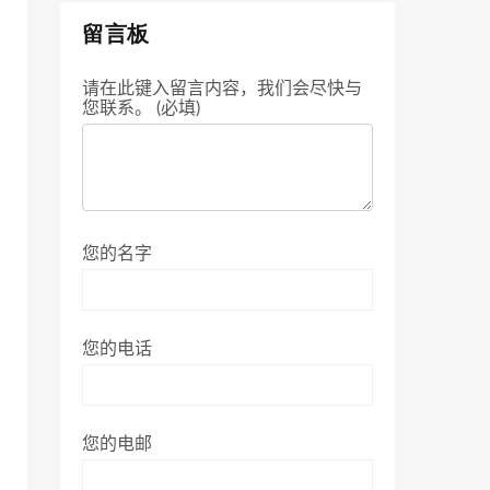
留言板
请在此键入留言内容，我们会尽快与
您联系。 (必填)
您的名字
您的电话
您的电邮