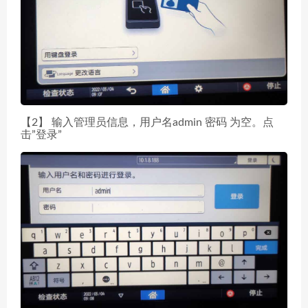
【2】 输入管理员信息，用户名admin 密码 为空。点
击”登录”