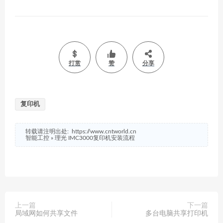
打赏
赞
分享
复印机
转载请注明出处:
https://www.cntworld.cn
智能工控
»
理光 IMC3000复印机安装流程
上一篇
下一篇
局域网如何共享文件
多台电脑共享打印机