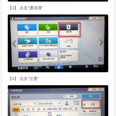
【3】 点击”通讯簿”
【4】 点击”注册”