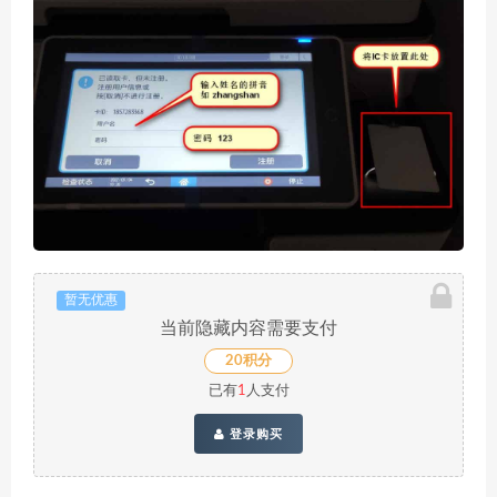
暂无优惠
当前隐藏内容需要支付
20积分
已有
1
人支付
登录购买