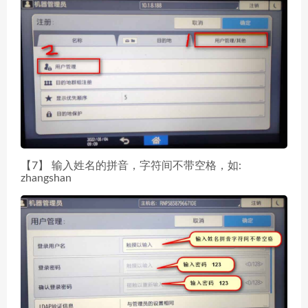
【7】 输入姓名的拼音，字符间不带空格，如:
zhangshan