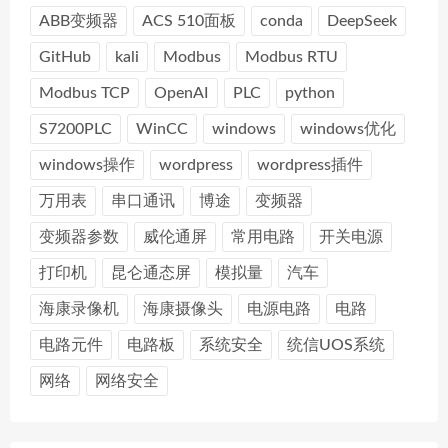
ABB变频器
ACS 510面板
conda
DeepSeek
GitHub
kali
Modbus
Modbus RTU
Modbus TCP
OpenAI
PLC
python
S7200PLC
WinCC
windows
windows优化
windows操作
wordpress
wordpress插件
万用表
串口通讯
博途
变频器
变频器参数
威伦通屏
常用电路
开关电源
打印机
昆仑通态屏
模拟量
汽车
海康录像机
海康摄像头
电源电路
电路
电路元件
电路板
系统安全
统信UOS系统
网络
网络安全