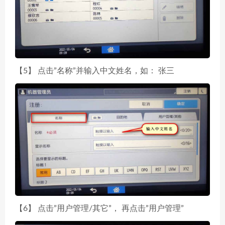
【5】 点击”名称”并输入中文姓名，如： 张三
【6】 点击”用户管理/其它”， 再点击”用户管理”