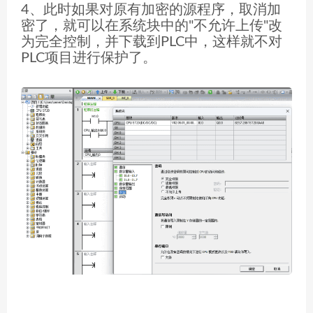
4、此时如果对原有加密的源程序，取消加
密了，就可以在系统块中的"不允许上传"改
为完全控制，并下载到PLC中，这样就不对
PLC项目进行保护了。