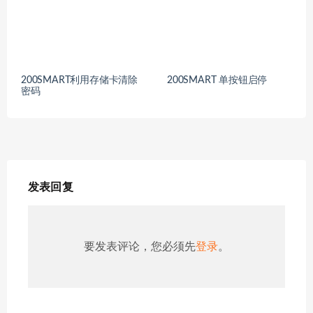
200SMART利用存储卡清除
200SMART 单按钮启停
密码
发表回复
要发表评论，您必须先
登录
。