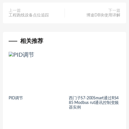
上一篇
下一篇
工程跑线设备点位追踪
博途DB块使用详解
相关推荐
PID调节
西门子S7-200Smart通过RS4
85 Modbus rut通讯控制变频
器实例