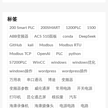
标签
200 Smart PLC
200SMART
1200PLC
1500
ABB变频器
ACS 510面板
conda
DeepSeek
GitHub
kali
Modbus
Modbus RTU
Modbus TCP
OpenAI
PLC
python
S7200PLC
WinCC
windows
windows优化
windows操作
wordpress
wordpress插件
万用表
串口通讯
博途
变频器
变频器参数
威伦通屏
常用电路
开关电源
打印机
昆仑通态屏
模拟量
汽车
海康录像机
海康摄像头
电源电路
电路