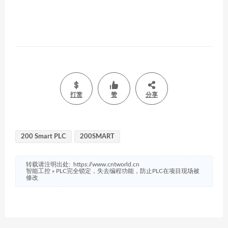
打赏
赞
分享
200 Smart PLC
200SMART
转载请注明出处:
https://www.cntworld.cn
智能工控
»
PLC完全锁定，失去编程功能，防止PLC在项目现场被
修改