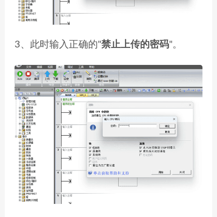
3、此时输入正确的"
禁止上传的密码
"。