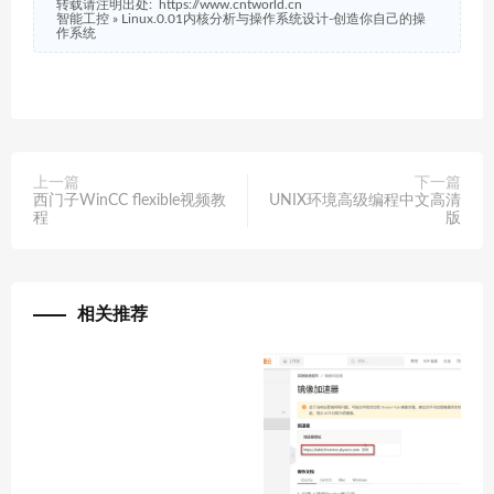
转载请注明出处:
https://www.cntworld.cn
智能工控
»
Linux.0.01内核分析与操作系统设计-创造你自己的操
作系统
上一篇
下一篇
西门子WinCC flexible视频教
UNIX环境高级编程中文高清
程
版
相关推荐