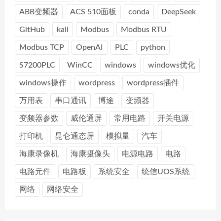
ABB变频器
ACS 510面板
conda
DeepSeek
GitHub
kali
Modbus
Modbus RTU
Modbus TCP
OpenAI
PLC
python
S7200PLC
WinCC
windows
windows优化
windows操作
wordpress
wordpress插件
万用表
串口通讯
博途
变频器
变频器参数
威伦通屏
常用电路
开关电源
打印机
昆仑通态屏
模拟量
汽车
海康录像机
海康摄像头
电源电路
电路
电路元件
电路板
系统安全
统信UOS系统
网络
网络安全