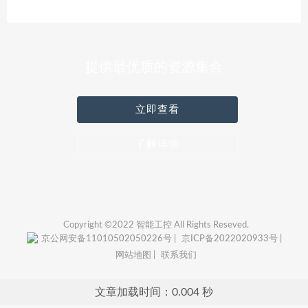
提供最优质的资源集合
立即查看
了解详情
Copyright ©2022 智能工控 All Rights Reseved.
京公网安备11010502050226号 |
京ICP备2022020933号 |
网站地图 |
联系我们
文章加载时间：0.004 秒