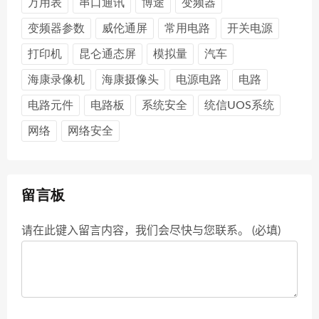
万用表
串口通讯
博途
变频器
变频器参数
威伦通屏
常用电路
开关电源
打印机
昆仑通态屏
模拟量
汽车
海康录像机
海康摄像头
电源电路
电路
电路元件
电路板
系统安全
统信UOS系统
网络
网络安全
留言板
请在此键入留言内容，我们会尽快与您联系。 (必填)