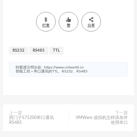
打赏
赞
分享
RS232
RS485
TTL
转载请注明出处:
https://www.cntworld.cn
智能工控
»
串口通讯的TTL、RS232、RS485
上一篇
下一篇
西门子S71200串口通讯
VMWare 虚拟机怎样添加并
RS485
使用串口