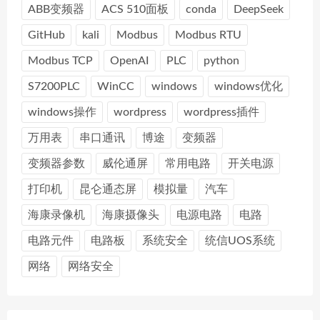
ABB变频器
ACS 510面板
conda
DeepSeek
GitHub
kali
Modbus
Modbus RTU
Modbus TCP
OpenAI
PLC
python
S7200PLC
WinCC
windows
windows优化
windows操作
wordpress
wordpress插件
万用表
串口通讯
博途
变频器
变频器参数
威伦通屏
常用电路
开关电源
打印机
昆仑通态屏
模拟量
汽车
海康录像机
海康摄像头
电源电路
电路
电路元件
电路板
系统安全
统信UOS系统
网络
网络安全