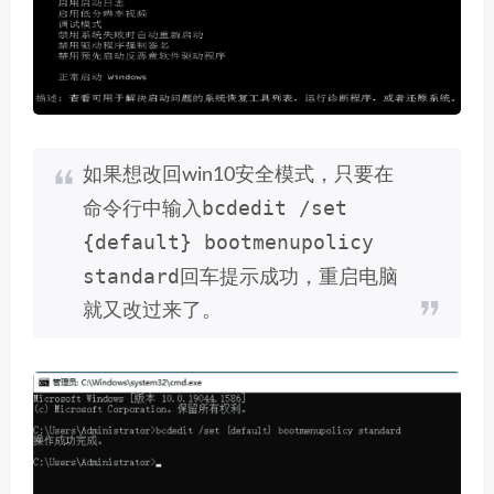
如果想改回win10安全模式，只要在
bcdedit /set
命令行中输入
{default} bootmenupolicy
standard
回车提示成功，重启电脑
就又改过来了。