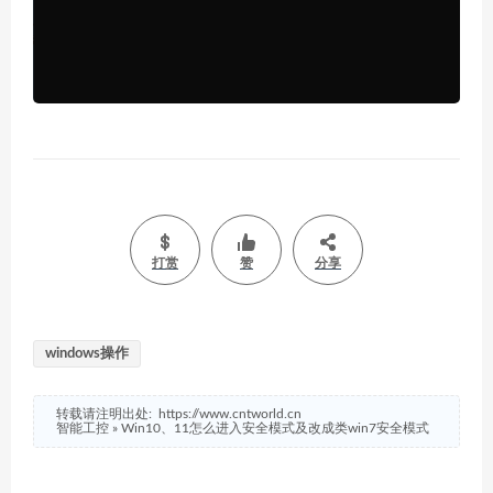
打赏
赞
分享
windows操作
转载请注明出处:
https://www.cntworld.cn
智能工控
»
Win10、11怎么进入安全模式及改成类win7安全模式