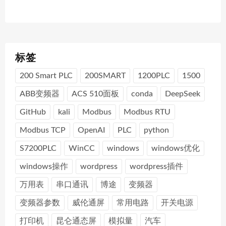
标签
200 Smart PLC
200SMART
1200PLC
1500
ABB变频器
ACS 510面板
conda
DeepSeek
GitHub
kali
Modbus
Modbus RTU
Modbus TCP
OpenAI
PLC
python
S7200PLC
WinCC
windows
windows优化
windows操作
wordpress
wordpress插件
万用表
串口通讯
博途
变频器
变频器参数
威伦通屏
常用电路
开关电源
打印机
昆仑通态屏
模拟量
汽车