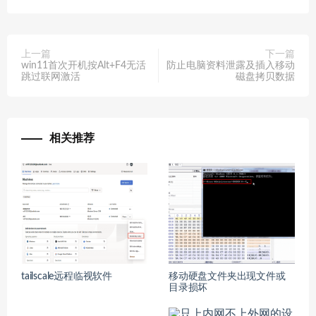
上一篇
下一篇
win11首次开机按Alt+F4无活
防止电脑资料泄露及插入移动
跳过联网激活
磁盘拷贝数据
相关推荐
tailscale远程临视软件
移动硬盘文件夹出现文件或
目录损坏