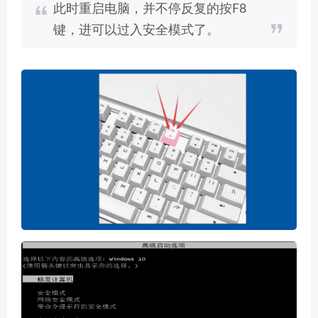
此时重启电脑，并不停反复的按F8
键，进可以过入安全模式了。